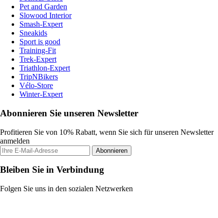
Pet and Garden
Slowood Interior
Smash-Expert
Sneakids
Sport is good
Training-Fit
Trek-Expert
Triathlon-Expert
TripNBikers
Vélo-Store
Winter-Expert
Abonnieren Sie unseren Newsletter
Profitieren Sie von 10% Rabatt, wenn Sie sich für unseren Newsletter
anmelden
Abonnieren
Bleiben Sie in Verbindung
Folgen Sie uns in den sozialen Netzwerken