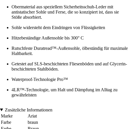
Obermaterial aus speziellem Sicherheitsschuh-Leder mit
antistatischer Sohle und Ferse, die so konzipiert ist, dass sie
Stöße absorbiert.
Sohle widersteht dem Eindringen von Flüssigkeiten
Hitzebeständige Außensohle bis 300° C
Rutschfeste Duratread™-Außensohle, ölbeständig für maximale
Haltbarkeit.
Getestet auf SLS-beschichteten Fliesenböden und auf Glycerin-
beschichteten Stahlböden.
Waterproof-Technologie Pro™
4LR™-Technologie, um Halt und Dämpfung im Alltag zu
gewährleisten
Zusätzliche Informationen
Marke
Ariat
Farbe
braun
Farbe
Braun