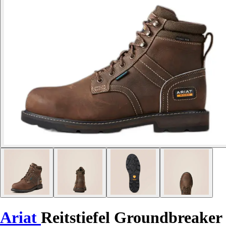
Ariat
Reitstiefel Groundbreaker