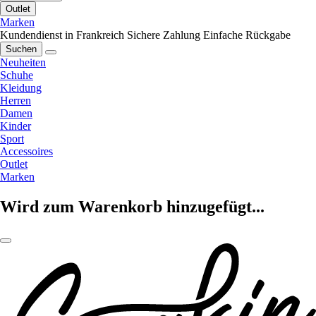
Outlet
Marken
Kundendienst in Frankreich
Sichere Zahlung
Einfache Rückgabe
Suchen
Neuheiten
Schuhe
Kleidung
Herren
Damen
Kinder
Sport
Accessoires
Outlet
Marken
Wird zum Warenkorb hinzugefügt...