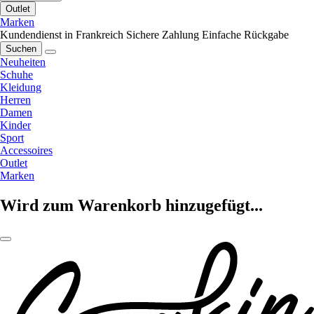
Outlet
Marken
Kundendienst in Frankreich
Sichere Zahlung
Einfache Rückgabe
Suchen
Neuheiten
Schuhe
Kleidung
Herren
Damen
Kinder
Sport
Accessoires
Outlet
Marken
Wird zum Warenkorb hinzugefügt...