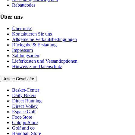
Rabattcodes
Über uns
Über uns?
Kontaktieren Sie uns
Allgemeine Verkaufsbedingungen
Rückgabe & Erstattung
Impressum
Zahlungsarten
Lieferkosten und Versandoptionen
Hinweis zum Datenschutz
Unsere Geschäfte
Basket-Center
Daily Bikers
Direct Running
Direct-Volley
Espace Golf
Foot-Store
Galopp-Store
Golf and co
Handball-Store