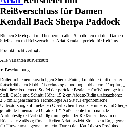
Ariat
Reitstiefel mit
Reißverschluss für Damen
Kendall Back Sherpa Paddock
Bleiben Sie elegant und bequem in allen Situationen mit den Damen
Stiefeletten mit Reißverschluss Ariat Kendall, perfekt für Reitfans.
Produkt nicht verfügbar
Alle Varianten ausverkauft
Beschreibung
Dotiert mit einem kuscheligen Sherpa-Futter, kombiniert mit unserer
fortschrittlichen Stabilitätstechnologie und unglaublichem Dämpfung,
sind diese bequemen Stiefel der perfekte Begleiter für Wintertage im
Stall. Größe und Schnitt Höhe: 15,2 cm Absatz-Riding Absatzhöhe:
2,5 cm Eigenschaften Technologie ATS® für ergonomische
Unterstützung auf unebenen Oberflächen Herausnehmbare, mit Sherpa
gefütterte Innensohle Duratread™ Außensohle für maximale
Abriebfestigkeit Vollständig durchgehender Reißverschluss an der
Rückseite Zulässig für das Reiten Ariat bezieht Sie in sein Engagement
für Umweltmanagement mit ein. Durch den Kauf dieses Produkts