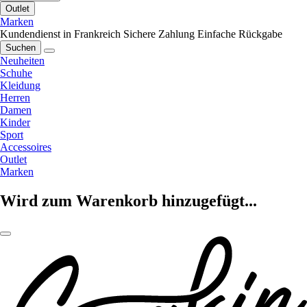
Outlet
Marken
Kundendienst in Frankreich
Sichere Zahlung
Einfache Rückgabe
Suchen
Neuheiten
Schuhe
Kleidung
Herren
Damen
Kinder
Sport
Accessoires
Outlet
Marken
Wird zum Warenkorb hinzugefügt...