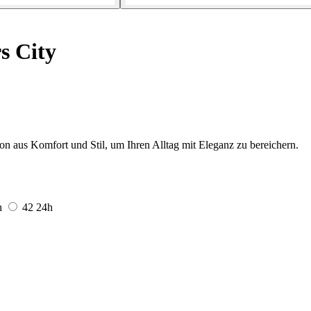
s City
n aus Komfort und Stil, um Ihren Alltag mit Eleganz zu bereichern.
h
42
24h