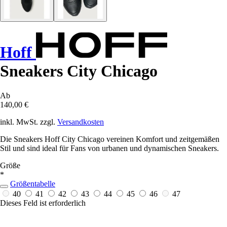
Hoff
Sneakers City Chicago
Ab
140,00 €
inkl. MwSt. zzgl.
Versandkosten
Die Sneakers Hoff City Chicago vereinen Komfort und zeitgemäßen
Stil und sind ideal für Fans von urbanen und dynamischen Sneakers.
Größe
*
Größentabelle
40
41
42
43
44
45
46
47
Dieses Feld ist erforderlich