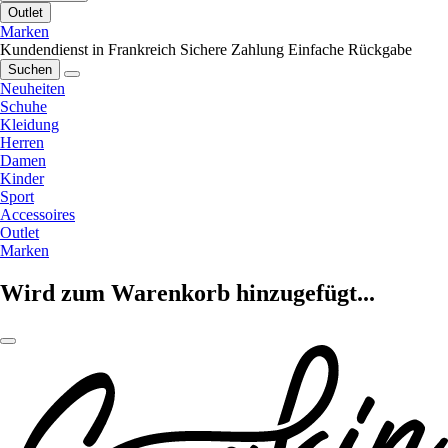
Outlet
Marken
Kundendienst in Frankreich
Sichere Zahlung
Einfache Rückgabe
Suchen
Neuheiten
Schuhe
Kleidung
Herren
Damen
Kinder
Sport
Accessoires
Outlet
Marken
Wird zum Warenkorb hinzugefügt...