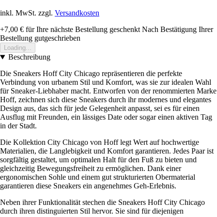
inkl. MwSt. zzgl.
Versandkosten
+7,00 €
für Ihre nächste Bestellung geschenkt
Nach Bestätigung Ihrer
Bestellung gutgeschrieben
Loading...
Beschreibung
Die Sneakers Hoff City Chicago repräsentieren die perfekte
Verbindung von urbanem Stil und Komfort, was sie zur idealen Wahl
für Sneaker-Liebhaber macht. Entworfen von der renommierten Marke
Hoff, zeichnen sich diese Sneakers durch ihr modernes und elegantes
Design aus, das sich für jede Gelegenheit anpasst, sei es für einen
Ausflug mit Freunden, ein lässiges Date oder sogar einen aktiven Tag
in der Stadt.
Die Kollektion City Chicago von Hoff legt Wert auf hochwertige
Materialien, die Langlebigkeit und Komfort garantieren. Jedes Paar ist
sorgfältig gestaltet, um optimalen Halt für den Fuß zu bieten und
gleichzeitig Bewegungsfreiheit zu ermöglichen. Dank einer
ergonomischen Sohle und einem gut strukturierten Obermaterial
garantieren diese Sneakers ein angenehmes Geh-Erlebnis.
Neben ihrer Funktionalität stechen die Sneakers Hoff City Chicago
durch ihren distinguierten Stil hervor. Sie sind für diejenigen