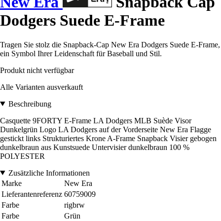
New Era
Snapback Cap
Dodgers Suede E-Frame
Tragen Sie stolz die Snapback-Cap New Era Dodgers Suede E-Frame,
ein Symbol Ihrer Leidenschaft für Baseball und Stil.
Produkt nicht verfügbar
Alle Varianten ausverkauft
Beschreibung
Casquette 9FORTY E-Frame LA Dodgers MLB Suède Visor
Dunkelgrün Logo LA Dodgers auf der Vorderseite New Era Flagge
gestickt links Strukturiertes Krone A-Frame Snapback Visier gebogen
dunkelbraun aus Kunstsuede Untervisier dunkelbraun 100 %
POLYESTER
Zusätzliche Informationen
Marke
New Era
Lieferantenreferenz
60759009
Farbe
rigbrw
Farbe
Grün