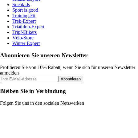
Sneakids
Sport is good
Training-Fit
Trek-Expert
Triathlon-Expert
TripNBikers
Vélo-Store
Winter-Expert
Abonnieren Sie unseren Newsletter
Profitieren Sie von 10% Rabatt, wenn Sie sich für unseren Newsletter
anmelden
Abonnieren
Bleiben Sie in Verbindung
Folgen Sie uns in den sozialen Netzwerken