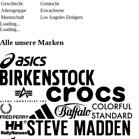
Geschlecht
Gemischt
Altersgruppe
Erwachsene
Mannschaft
Los Angeles Dodgers
Loading...
Loading...
Alle unsere Marken