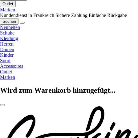
Outlet
Marken
Kundendienst in Frankreich
Sichere Zahlung
Einfache Rückgabe
Suchen
Neuheiten
Schuhe
Kleidung
Herren
Damen
Kinder
Sport
Accessoires
Outlet
Marken
Wird zum Warenkorb hinzugefügt...