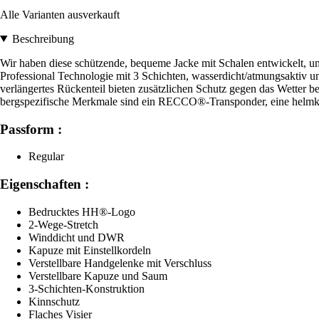
Alle Varianten ausverkauft
Beschreibung
Wir haben diese schützende, bequeme Jacke mit Schalen entwickelt,
Professional Technologie mit 3 Schichten, wasserdicht/atmungsaktiv un
verlängertes Rückenteil bieten zusätzlichen Schutz gegen das Wetter 
bergspezifische Merkmale sind ein RECCO®-Transponder, eine helmkom
Passform :
Regular
Eigenschaften :
Bedrucktes HH®-Logo
2-Wege-Stretch
Winddicht und DWR
Kapuze mit Einstellkordeln
Verstellbare Handgelenke mit Verschluss
Verstellbare Kapuze und Saum
3-Schichten-Konstruktion
Kinnschutz
Flaches Visier