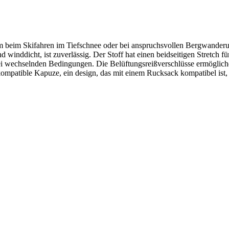
 um beim Skifahren im Tiefschnee oder bei anspruchsvollen Bergwan
d winddicht, ist zuverlässig. Der Stoff hat einen beidseitigen Stretch
bei wechselnden Bedingungen. Die Belüftungsreißverschlüsse ermögliche
patible Kapuze, ein design, das mit einem Rucksack kompatibel ist,