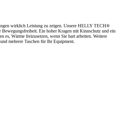
derungen wirklich Leistung zu zeigen. Unsere HELLY TECH®
 für Bewegungsfreiheit. Ein hoher Kragen mit Kinnschutz und ein
n es, Wärme freizusetzen, wenn Sie hart arbeiten. Weitere
 und mehrere Taschen für Ihr Equipment.