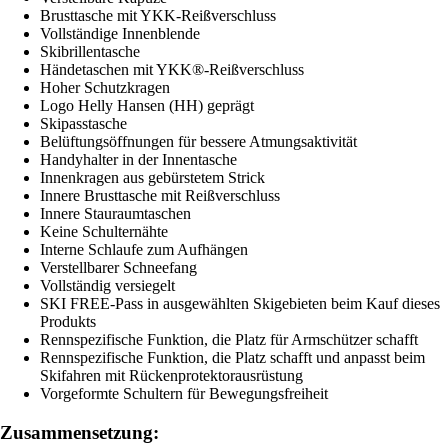
Brusttasche mit YKK-Reißverschluss
Vollständige Innenblende
Skibrillentasche
Händetaschen mit YKK®-Reißverschluss
Hoher Schutzkragen
Logo Helly Hansen (HH) geprägt
Skipasstasche
Belüftungsöffnungen für bessere Atmungsaktivität
Handyhalter in der Innentasche
Innenkragen aus gebürstetem Strick
Innere Brusttasche mit Reißverschluss
Innere Stauraumtaschen
Keine Schulternähte
Interne Schlaufe zum Aufhängen
Verstellbarer Schneefang
Vollständig versiegelt
SKI FREE-Pass in ausgewählten Skigebieten beim Kauf dieses
Produkts
Rennspezifische Funktion, die Platz für Armschützer schafft
Rennspezifische Funktion, die Platz schafft und anpasst beim
Skifahren mit Rückenprotektorausrüstung
Vorgeformte Schultern für Bewegungsfreiheit
Zusammensetzung: