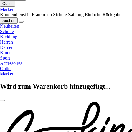
Outlet
Marken
Kundendienst in Frankreich
Sichere Zahlung
Einfache Rückgabe
Suchen
Neuheiten
Schuhe
Kleidung
Herren
Damen
Kinder
Sport
Accessoires
Outlet
Marken
Wird zum Warenkorb hinzugefügt...