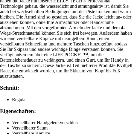
haben die Jacke mit unserer HELLY TECH® Professional
Technologie gebaut, die wasserdicht und atmungsaktiv ist, damit Sie
auch bei wechselhaften Bedingungen auf der Piste trocken und warm
bleiben. Die Ärmel sind so gestaltet, dass Sie die Jacke leicht an- oder
ausziehen können, ohne Ihre Armschützer oder Handschuhe
abzunehmen. Mit den vorgeformten Ärmeln der Jacke und dem 4-
Wege-Stretchmaterial können Sie sich frei bewegen. Außerdem haben
wir eine verstellbare Kapuze mit neongelbem Rand, einen
verstellbaren Schneefang und mehrere Taschen hinzugefügt, sodass
Sie Ihr Skipass und andere wichtige Dinge verstauen können. Sie
verfügt außerdem über eine LIFE POCKET™, um die
Batterielebensdauer zu verlängern, und einen Gurt, um Ihr Handy in
der Tasche zu sichern. Diese Jacke ist Teil mehrerer Produkte Kvitfjell
Race, die entwickelt wurden, um Ihr Skiteam von Kopf bis Fuß
auszustatten.
Schnitt:
Regular
Eigenschaften:
Verstellbarer Handgelenkverschluss
Verstellbarer Saum
Verstellbare Kapuze