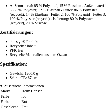
Außenmaterial: 85 % Polyamid, 15 % Elasthan - Außenmaterial
3: 88 % Polyester, 12 % Elasthan - Futter: 86 % Polyester
(recycelt), 14 % Elasthan - Futter 2: 100 % Polyamid - Futter 3:
100 % Polyester (recycelt) - Isolierung: 80 % Polyester
(recycelt), 20 % Viskose
Zertifizierungen:
bluesign® Produkt
Recycelter Inhalt
PFK-frei
Recycelte Materialien aus dem Ozean
Spezifikation:
Gewicht: 1200,0 g
Schritt CB: 67 cm
Zusätzliche Informationen
Marke
Helly Hansen
Farbe
rot
Farbe
Rot
Geschlecht
Frau