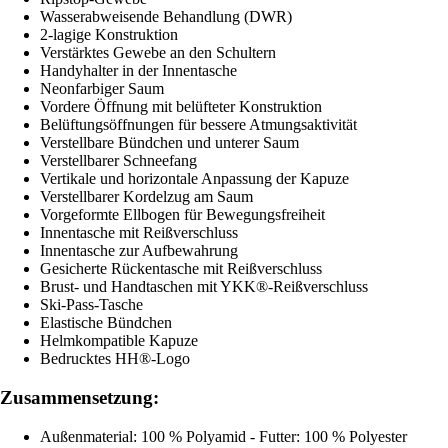
Wasserabweisende Behandlung (DWR)
2-lagige Konstruktion
Verstärktes Gewebe an den Schultern
Handyhalter in der Innentasche
Neonfarbiger Saum
Vordere Öffnung mit belüfteter Konstruktion
Belüftungsöffnungen für bessere Atmungsaktivität
Verstellbare Bündchen und unterer Saum
Verstellbarer Schneefang
Vertikale und horizontale Anpassung der Kapuze
Verstellbarer Kordelzug am Saum
Vorgeformte Ellbogen für Bewegungsfreiheit
Innentasche mit Reißverschluss
Innentasche zur Aufbewahrung
Gesicherte Rückentasche mit Reißverschluss
Brust- und Handtaschen mit YKK®-Reißverschluss
Ski-Pass-Tasche
Elastische Bündchen
Helmkompatible Kapuze
Bedrucktes HH®-Logo
Zusammensetzung:
Außenmaterial: 100 % Polyamid - Futter: 100 % Polyester