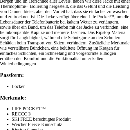
Bergen und im Tiefschnee aller Levels, haben wir diese Jacke mit einer
Thermoplume+-Isolierung hergestellt, die das Gefühl und die Leistung
von Daunen bietet, aber den Vorteil hat, dass sie einfacher zu waschen
und zu trocknen ist. Die Jacke verfügt über eine Life Pocket™, um die
Lebensdauer der Telefonbatterie bei kaltem Wetter zu verlängern,
sowie über ein Band, um das Telefon mit der Jacke zu verbinden, eine
helmkompatible Kapuze und mehrere Taschen. Das Ripstop-Material
sorgt für Langlebigkeit, während die Schutzgurte an den Schultern
Schäden beim Transport von Skiern verhindern. Zusätzliche Merkmale
wie verstellbare Bündchen, eine belüftete Öffnung im Kragen für
einfaches Schichten, ein Schneefang und vorgeformte Ellbogen
erhöhen den Komfort und die Funktionalität unter kalten
Winterbedingungen.
Passform:
Locker
Merkmale:
LIFE POCKET™
RECCO®
SKI FREE berechtigtes Produkt
Weicher Fleece-Kinnschutz
Ripstop-Gewebe