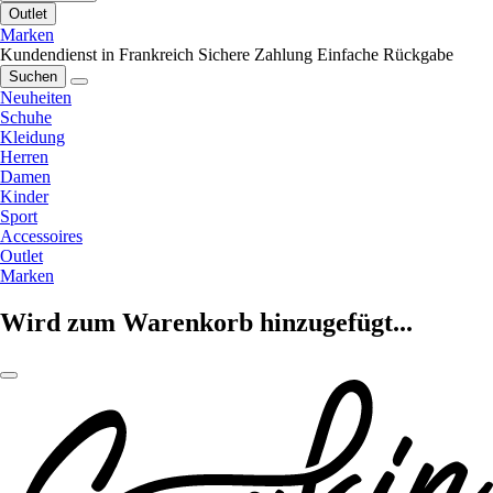
Outlet
Marken
Kundendienst in Frankreich
Sichere Zahlung
Einfache Rückgabe
Suchen
Neuheiten
Schuhe
Kleidung
Herren
Damen
Kinder
Sport
Accessoires
Outlet
Marken
Wird zum Warenkorb hinzugefügt...