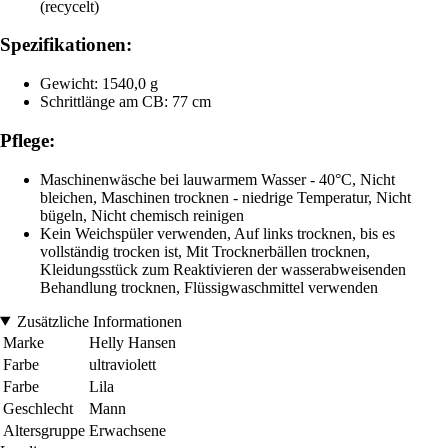
(recycelt)
Spezifikationen:
Gewicht: 1540,0 g
Schrittlänge am CB: 77 cm
Pflege:
Maschinenwäsche bei lauwarmem Wasser - 40°C, Nicht
bleichen, Maschinen trocknen - niedrige Temperatur, Nicht
bügeln, Nicht chemisch reinigen
Kein Weichspüler verwenden, Auf links trocknen, bis es
vollständig trocken ist, Mit Trocknerbällen trocknen,
Kleidungsstück zum Reaktivieren der wasserabweisenden
Behandlung trocknen, Flüssigwaschmittel verwenden
Zusätzliche Informationen
Marke
Helly Hansen
Farbe
ultraviolett
Farbe
Lila
Geschlecht
Mann
Altersgruppe
Erwachsene