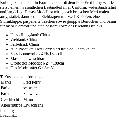
Kultobjekt machten. In Kombination mit dem Polo Fred Perry wurde
sie zu einem wesentlichen Bestandteil ihrer Uniform, widerstandsfähig
und langlebig. Dieses Modell ist mit typisch britischen Merkmalen
ausgestattet, darunter ein Stehkragen mit zwei Knöpfen, eine
Sturmklappe, paspelierte Taschen sowie gerippte Bündchen und Saum
für mehr Komfort und eine bessere Form des Kleidungsstücks.
Herstellungsland: China
Webland: China
Färbeland: China
Alle Produkte Fred Perry sind frei von Chemikalien
53% Baumwolle / 47% Lyocell
Maschinenwaschbar
Größe des Models: 6'2" / 188cm
Das Model trägt Größe: M
Zusätzliche Informationen
Marke
Fred Perry
Farbe
schwarz
Farbe
Schwarz
Geschlecht
Mann
Altersgruppe
Erwachsene
Loading...
Loading...