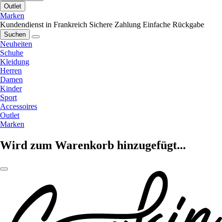
Outlet
Marken
Kundendienst in Frankreich
Sichere Zahlung
Einfache Rückgabe
Suchen
Neuheiten
Schuhe
Kleidung
Herren
Damen
Kinder
Sport
Accessoires
Outlet
Marken
Wird zum Warenkorb hinzugefügt...