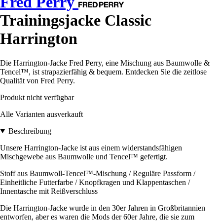
Fred Perry
Trainingsjacke Classic
Harrington
Die Harrington-Jacke Fred Perry, eine Mischung aus Baumwolle &
Tencel™, ist strapazierfähig & bequem. Entdecken Sie die zeitlose
Qualität von Fred Perry.
Produkt nicht verfügbar
Alle Varianten ausverkauft
Beschreibung
Unsere Harrington-Jacke ist aus einem widerstandsfähigen
Mischgewebe aus Baumwolle und Tencel™ gefertigt.
Stoff aus Baumwoll-Tencel™-Mischung / Reguläre Passform /
Einheitliche Futterfarbe / Knopfkragen und Klappentaschen /
Innentasche mit Reißverschluss
Die Harrington-Jacke wurde in den 30er Jahren in Großbritannien
entworfen, aber es waren die Mods der 60er Jahre, die sie zum