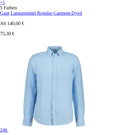
+1
5 Farben
Gant
Langarmshirt Regular Garment-Dyed
Ab
140,00 €
75,30 €
24h