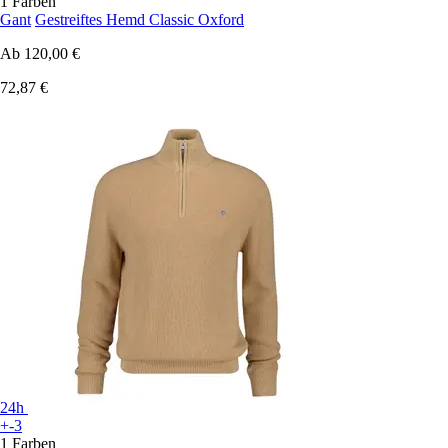
1 Farben
Gant
Gestreiftes Hemd Classic Oxford
Ab
120,00 €
72,87 €
24h
+-3
1 Farben