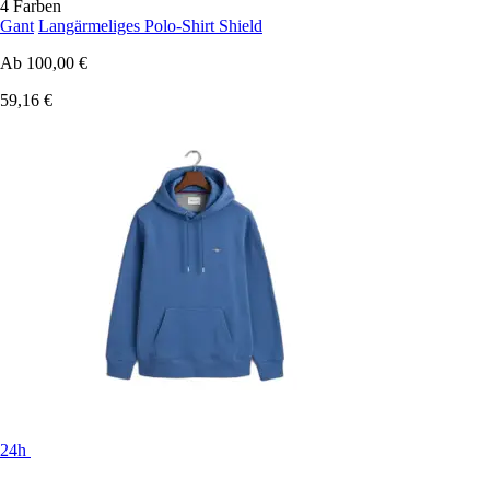
4 Farben
Gant
Langärmeliges Polo-Shirt Shield
Ab
100,00 €
59,16 €
24h