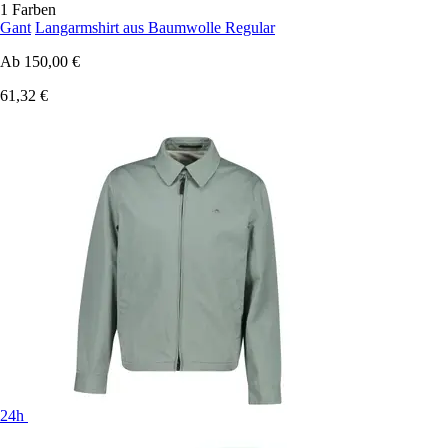
1 Farben
Gant
Langarmshirt aus Baumwolle Regular
Ab
150,00 €
61,32 €
24h