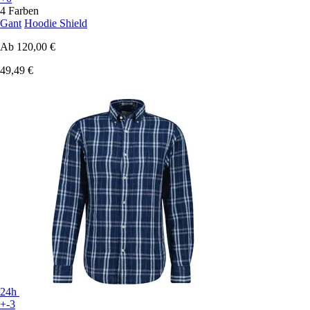
4 Farben
Gant
Hoodie Shield
Ab
120,00 €
49,49 €
24h
+-3