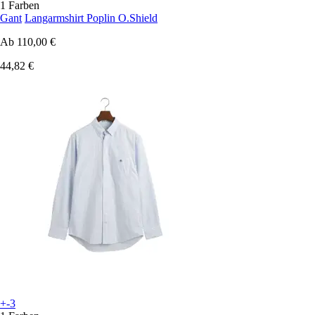
1 Farben
Gant
Langarmshirt Poplin O.Shield
Ab
110,00 €
44,82 €
+-3