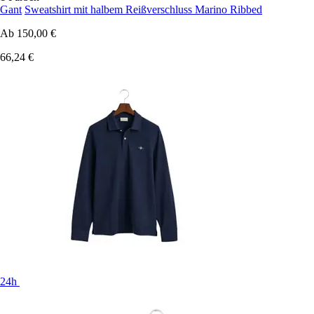
Gant
Sweatshirt mit halbem Reißverschluss Marino Ribbed
Ab
150,00 €
66,24 €
24h