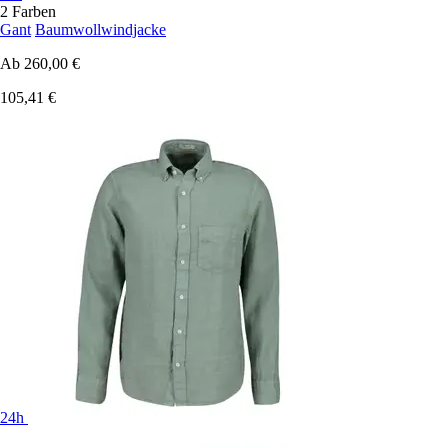
2 Farben
Gant
Baumwollwindjacke
Ab
260,00 €
105,41 €
24h