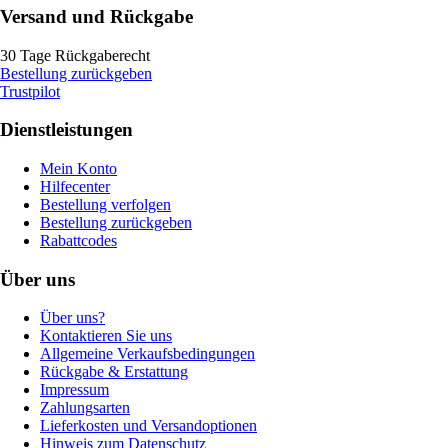
Versand und Rückgabe
30 Tage Rückgaberecht
Bestellung zurückgeben
Trustpilot
Dienstleistungen
Mein Konto
Hilfecenter
Bestellung verfolgen
Bestellung zurückgeben
Rabattcodes
Über uns
Über uns?
Kontaktieren Sie uns
Allgemeine Verkaufsbedingungen
Rückgabe & Erstattung
Impressum
Zahlungsarten
Lieferkosten und Versandoptionen
Hinweis zum Datenschutz