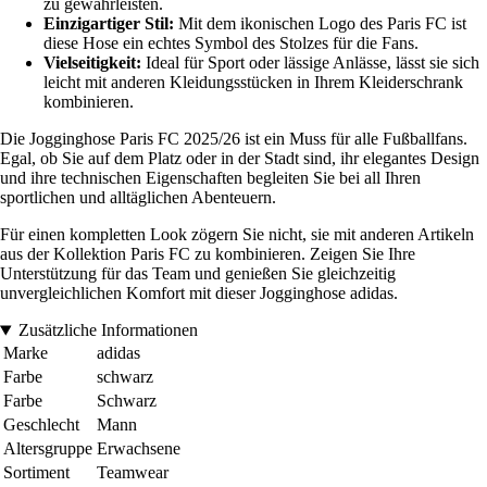
zu gewährleisten.
Einzigartiger Stil:
Mit dem ikonischen Logo des Paris FC ist
diese Hose ein echtes Symbol des Stolzes für die Fans.
Vielseitigkeit:
Ideal für Sport oder lässige Anlässe, lässt sie sich
leicht mit anderen Kleidungsstücken in Ihrem Kleiderschrank
kombinieren.
Die Jogginghose Paris FC 2025/26 ist ein Muss für alle Fußballfans.
Egal, ob Sie auf dem Platz oder in der Stadt sind, ihr elegantes Design
und ihre technischen Eigenschaften begleiten Sie bei all Ihren
sportlichen und alltäglichen Abenteuern.
Für einen kompletten Look zögern Sie nicht, sie mit anderen Artikeln
aus der Kollektion Paris FC zu kombinieren. Zeigen Sie Ihre
Unterstützung für das Team und genießen Sie gleichzeitig
unvergleichlichen Komfort mit dieser Jogginghose adidas.
Zusätzliche Informationen
Marke
adidas
Farbe
schwarz
Farbe
Schwarz
Geschlecht
Mann
Altersgruppe
Erwachsene
Sortiment
Teamwear