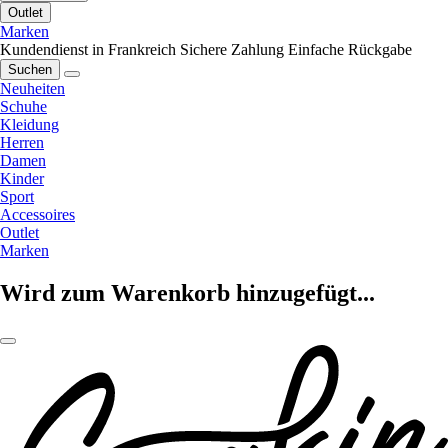
Outlet
Marken
Kundendienst in Frankreich
Sichere Zahlung
Einfache Rückgabe
Suchen
Neuheiten
Schuhe
Kleidung
Herren
Damen
Kinder
Sport
Accessoires
Outlet
Marken
Wird zum Warenkorb hinzugefügt...