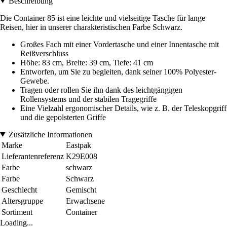
Beschreibung
Die Container 85 ist eine leichte und vielseitige Tasche für lange
Reisen, hier in unserer charakteristischen Farbe Schwarz.
Großes Fach mit einer Vordertasche und einer Innentasche mit
Reißverschluss
Höhe: 83 cm, Breite: 39 cm, Tiefe: 41 cm
Entworfen, um Sie zu begleiten, dank seiner 100% Polyester-
Gewebe.
Tragen oder rollen Sie ihn dank des leichtgängigen
Rollensystems und der stabilen Tragegriffe
Eine Vielzahl ergonomischer Details, wie z. B. der Teleskopgriff
und die gepolsterten Griffe
Zusätzliche Informationen
Marke
Eastpak
Lieferantenreferenz
K29E008
Farbe
schwarz
Farbe
Schwarz
Geschlecht
Gemischt
Altersgruppe
Erwachsene
Sortiment
Container
Loading...