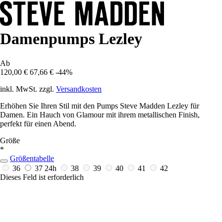
Damenpumps Lezley
Ab
120,00 €
67,66 €
-44%
inkl. MwSt. zzgl.
Versandkosten
Erhöhen Sie Ihren Stil mit den Pumps Steve Madden Lezley für
Damen. Ein Hauch von Glamour mit ihrem metallischen Finish,
perfekt für einen Abend.
Größe
*
Größentabelle
36
37
24h
38
39
40
41
42
Dieses Feld ist erforderlich