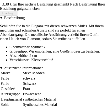
+3,38 €
für Ihre nächste Bestellung geschenkt
Nach Bestätigung Ihrer
Bestellung gutgeschrieben
Loading...
Beschreibung
Schlüpfen Sie in die Eleganz mit diesen schwarzen Mules. Mit ihrem
niedrigen und schmalen Absatz sind sie perfekt für einen
Abendausgang. Die metallische Ausführung verleiht Ihrem Outfit
einen Hauch von Glamour, sodass Sie mühelos auffallen.
Obermaterial: Synthetik
Größentipp: Wir empfehlen, eine Größe größer zu bestellen.
Absatzhöhe: 5 cm
Verschlussart: Klettverschluß
Zusätzliche Informationen
Marke
Steve Madden
Farbe
schwarz
Farbe
Schwarz
Geschlecht
Frau
Altersgruppe
Erwachsene
Hauptmaterial
synthetisches Material
Sohle
Synthetisches Material