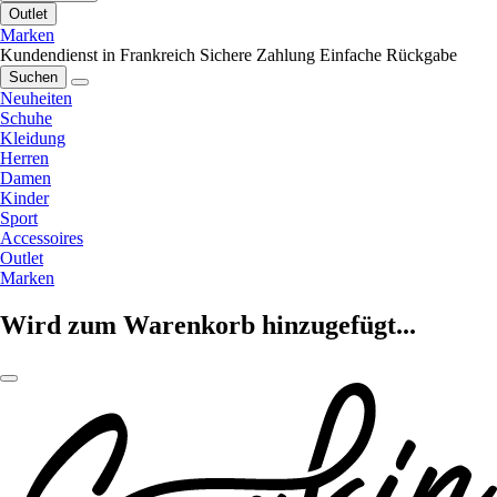
Outlet
Marken
Kundendienst in Frankreich
Sichere Zahlung
Einfache Rückgabe
Suchen
Neuheiten
Schuhe
Kleidung
Herren
Damen
Kinder
Sport
Accessoires
Outlet
Marken
Wird zum Warenkorb hinzugefügt...