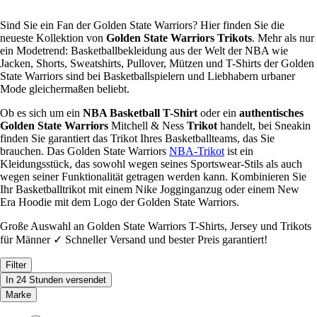
Sind Sie ein Fan der Golden State Warriors? Hier finden Sie die
neueste Kollektion von
Golden State Warriors Trikots
. Mehr als nur
ein Modetrend: Basketballbekleidung aus der Welt der NBA wie
Jacken, Shorts, Sweatshirts, Pullover, Mützen und T-Shirts der Golden
State Warriors sind bei Basketballspielern und Liebhabern urbaner
Mode gleichermaßen beliebt.
Ob es sich um ein
NBA Basketball T-Shirt
oder ein
authentisches
Golden State Warriors
Mitchell & Ness
Trikot
handelt, bei Sneakin
finden Sie garantiert das Trikot Ihres Basketballteams, das Sie
brauchen. Das Golden State Warriors
NBA-Trikot
ist ein
Kleidungsstück, das sowohl wegen seines Sportswear-Stils als auch
wegen seiner Funktionalität getragen werden kann. Kombinieren Sie
Ihr Basketballtrikot mit einem Nike Jogginganzug oder einem New
Era Hoodie mit dem Logo der Golden State Warriors.
Große Auswahl an Golden State Warriors T-Shirts, Jersey und Trikots
für Männer ✓ Schneller Versand und bester Preis garantiert!
Filter
In 24 Stunden versendet
Marke