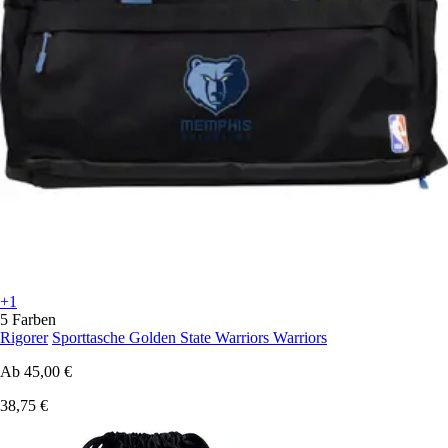
+1
5 Farben
Rigorer
Sporttasche Golden State Warriors Warriors
Ab
45,00 €
38,75 €