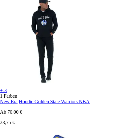
+-3
1 Farben
New Era
Hoodie Golden State Warriors NBA
Ab
70,00 €
23,75 €