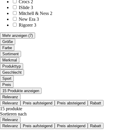
Crocs
2
ISlide
3
Mitchell & Ness
2
New Era
3
Rigorer
3
Mehr anzeigen
(7)
Größe
Farbe
Sortiment
Merkmal
Produkttyp
Geschlecht
Sport
Preis
15 Produkte anzeigen
Relevanz
Relevanz
Preis aufsteigend
Preis absteigend
Rabatt
15 produkte
Sortieren nach
Relevanz
Relevanz
Preis aufsteigend
Preis absteigend
Rabatt