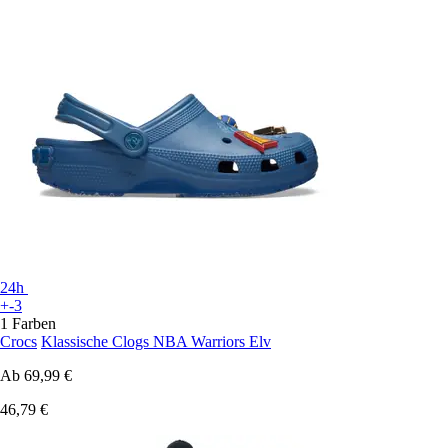
24h
+-3
1 Farben
Crocs
Klassische Clogs NBA Warriors Elv
Ab
69,99 €
46,79 €