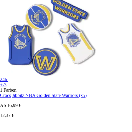
24h
+-3
1 Farben
Crocs
Jibbitz NBA Golden State Warriors (x5)
Ab
16,99 €
12,37 €