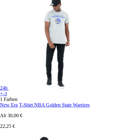
24h
+-3
1 Farben
New Era
T-Shirt NBA Golden State Warriors
Ab
30,00 €
22,25 €