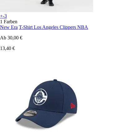
+-3
1 Farben
New Era
T-Shirt Los Angeles Clippers NBA
Ab
30,00 €
13,40 €