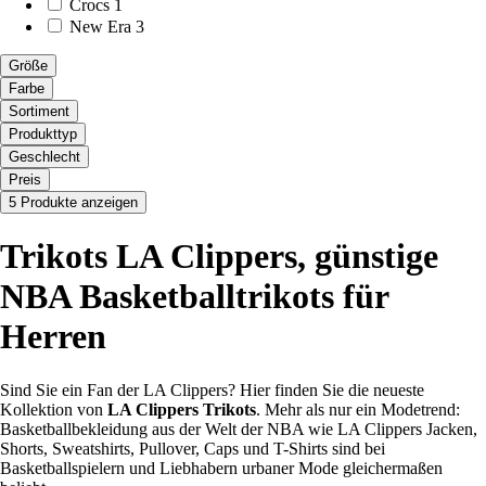
Crocs
1
New Era
3
Größe
Farbe
Sortiment
Produkttyp
Geschlecht
Preis
5 Produkte anzeigen
Trikots LA Clippers, günstige
NBA Basketballtrikots für
Herren
Sind Sie ein Fan der LA Clippers? Hier finden Sie die neueste
Kollektion von
LA Clippers Trikots
. Mehr als nur ein Modetrend:
Basketballbekleidung aus der Welt der NBA wie LA Clippers Jacken,
Shorts, Sweatshirts, Pullover, Caps und T-Shirts sind bei
Basketballspielern und Liebhabern urbaner Mode gleichermaßen