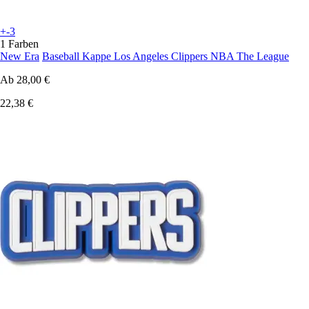
+-3
1 Farben
New Era
Baseball Kappe Los Angeles Clippers NBA The League
Ab
28,00 €
22,38 €