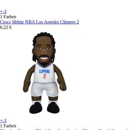
+-3
1 Farben
Crocs
Jibbitz NBA Los Angeles Clippers 2
6,22 €
+-3
1 Farben