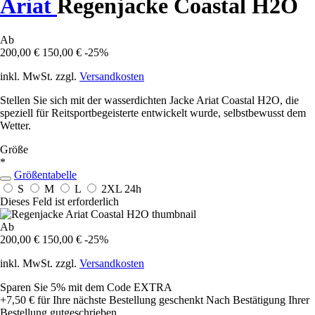
Ariat
Regenjacke Coastal H2O
Ab
200,00 €
150,00 €
-25%
inkl. MwSt. zzgl.
Versandkosten
Stellen Sie sich mit der wasserdichten Jacke Ariat Coastal H2O, die
speziell für Reitsportbegeisterte entwickelt wurde, selbstbewusst dem
Wetter.
Größe
*
Größentabelle
S
M
L
2XL
24h
Dieses Feld ist erforderlich
Ab
200,00 €
150,00 €
-25%
inkl. MwSt. zzgl.
Versandkosten
Sparen Sie 5%
mit dem Code
EXTRA
+7,50 €
für Ihre nächste Bestellung geschenkt
Nach Bestätigung Ihrer
Bestellung gutgeschrieben