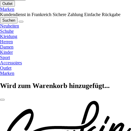
Outlet
Marken
Kundendienst in Frankreich
Sichere Zahlung
Einfache Rückgabe
Suchen
Neuheiten
Schuhe
Kleidung
Herren
Damen
Kinder
Sport
Accessoires
Outlet
Marken
Wird zum Warenkorb hinzugefügt...