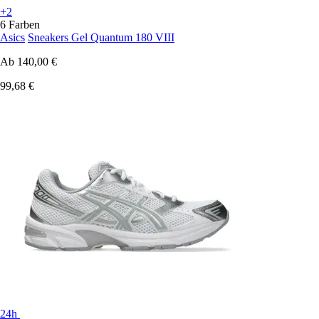
+2
6 Farben
Asics
Sneakers Gel Quantum 180 VIII
Ab
140,00 €
99,68 €
24h