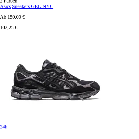
2 Farben
Asics
Sneakers GEL-NYC
Ab
150,00 €
102,25 €
24h