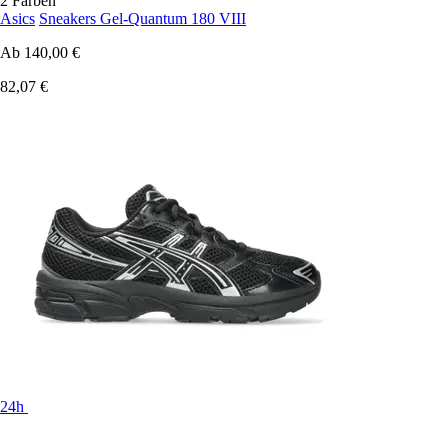
2 Farben
Asics
Sneakers Gel-Quantum 180 VIII
Ab
140,00 €
82,07 €
24h