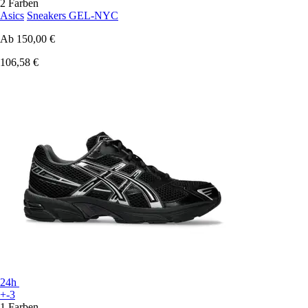
2 Farben
Asics
Sneakers GEL-NYC
Ab
150,00 €
106,58 €
24h
+-3
1 Farben