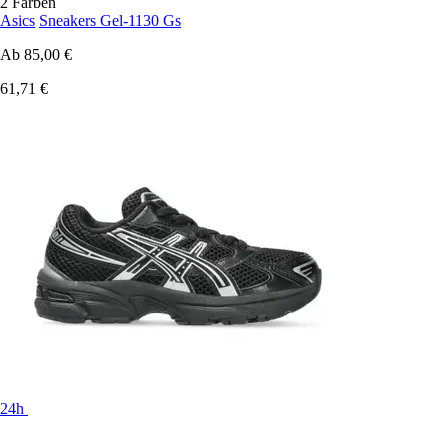
2 Farben
Asics
Sneakers Gel-1130 Gs
Ab
85,00 €
61,71 €
24h