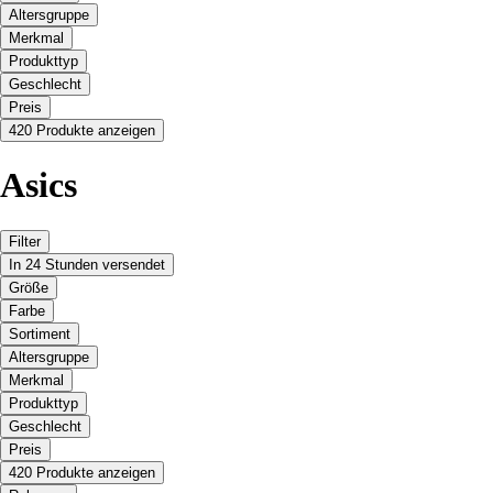
Altersgruppe
Merkmal
Produkttyp
Geschlecht
Preis
420 Produkte anzeigen
Asics
Filter
In 24 Stunden versendet
Größe
Farbe
Sortiment
Altersgruppe
Merkmal
Produkttyp
Geschlecht
Preis
420 Produkte anzeigen