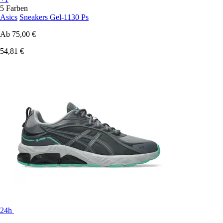
5 Farben
Asics
Sneakers Gel-1130 Ps
Ab
75,00 €
54,81 €
24h