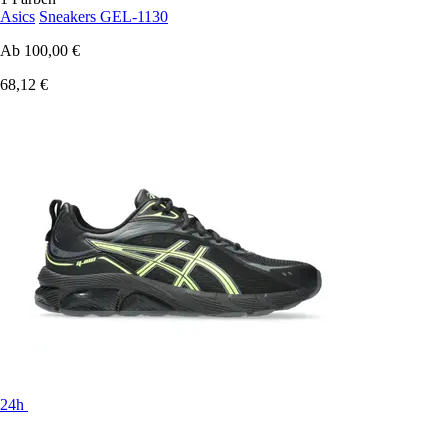
Asics
Sneakers GEL-1130
Ab
100,00 €
68,12 €
24h