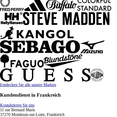
Entdecken Sie alle unsere Marken
Kundendienst in Frankreich
Kontaktieren Sie uns
11 rue Bernard Maris
37270 Montlouis-sur-Loire, Frankreich