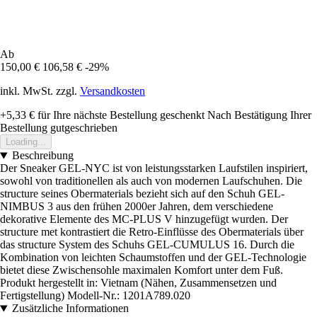
Ab
150,00 €
106,58 €
-29%
inkl. MwSt. zzgl.
Versandkosten
+5,33 €
für Ihre nächste Bestellung geschenkt
Nach Bestätigung Ihrer
Bestellung gutgeschrieben
Loading...
Beschreibung
Der Sneaker GEL-NYC ist von leistungsstarken Laufstilen inspiriert,
sowohl von traditionellen als auch von modernen Laufschuhen. Die
structure seines Obermaterials bezieht sich auf den Schuh GEL-
NIMBUS 3 aus den frühen 2000er Jahren, dem verschiedene
dekorative Elemente des MC-PLUS V hinzugefügt wurden. Der
structure met kontrastiert die Retro-Einflüsse des Obermaterials über
das structure System des Schuhs GEL-CUMULUS 16. Durch die
Kombination von leichten Schaumstoffen und der GEL-Technologie
bietet diese Zwischensohle maximalen Komfort unter dem Fuß.
Produkt hergestellt in: Vietnam (Nähen, Zusammensetzen und
Fertigstellung) Modell-Nr.: 1201A789.020
Zusätzliche Informationen