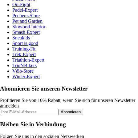
On-Fight
Padel-Expert
Pecheur-Store
Pet and Garden
Slowood Interior
Smash-Expert
Sneakids
Sport is good
Training-Fit
Trek-Expert
Triathlon-Expert
TripNBikers
Vélo-Store
Winter-Expert
Abonnieren Sie unseren Newsletter
Profitieren Sie von 10% Rabatt, wenn Sie sich für unseren Newsletter
anmelden
Abonnieren
Bleiben Sie in Verbindung
Folgen Sie uns in den sozialen Netzwerken