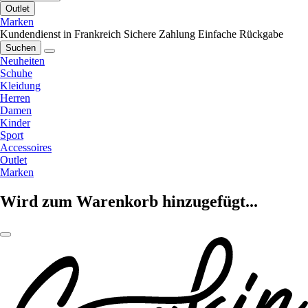
Outlet
Marken
Kundendienst in Frankreich
Sichere Zahlung
Einfache Rückgabe
Suchen
Neuheiten
Schuhe
Kleidung
Herren
Damen
Kinder
Sport
Accessoires
Outlet
Marken
Wird zum Warenkorb hinzugefügt...