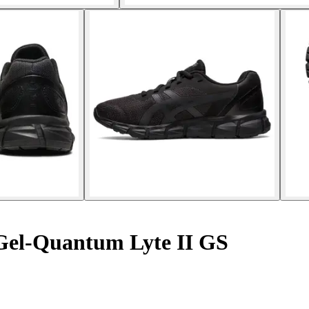
Gel-Quantum Lyte II GS