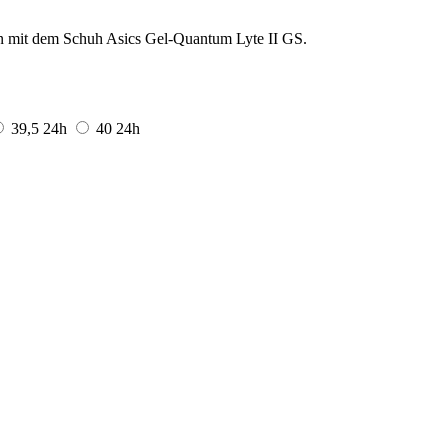
en mit dem Schuh Asics Gel-Quantum Lyte II GS.
39,5
24h
40
24h