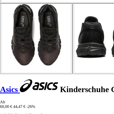
Asics
Kinderschuhe 
Ab
60,00 €
44,47 €
-26%