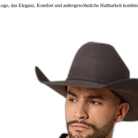
 Logo, das Eleganz, Komfort und außergewöhnliche Haltbarkeit kombini