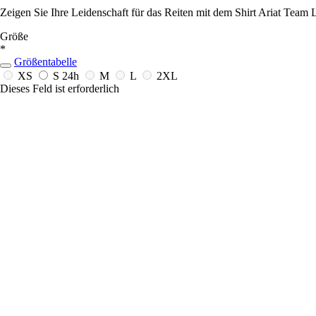
Zeigen Sie Ihre Leidenschaft für das Reiten mit dem Shirt Ariat Team
Größe
*
Größentabelle
XS
S
24h
M
L
2XL
Dieses Feld ist erforderlich