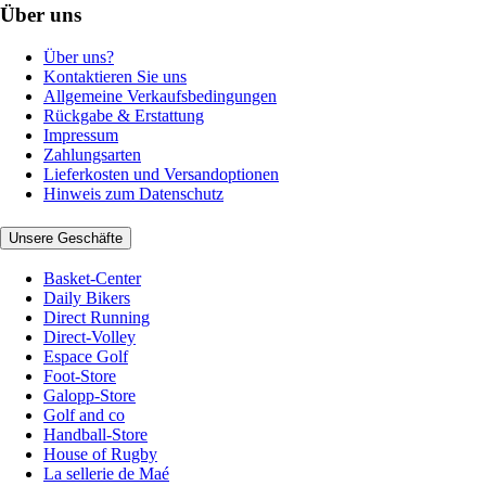
Über uns
Über uns?
Kontaktieren Sie uns
Allgemeine Verkaufsbedingungen
Rückgabe & Erstattung
Impressum
Zahlungsarten
Lieferkosten und Versandoptionen
Hinweis zum Datenschutz
Unsere Geschäfte
Basket-Center
Daily Bikers
Direct Running
Direct-Volley
Espace Golf
Foot-Store
Galopp-Store
Golf and co
Handball-Store
House of Rugby
La sellerie de Maé