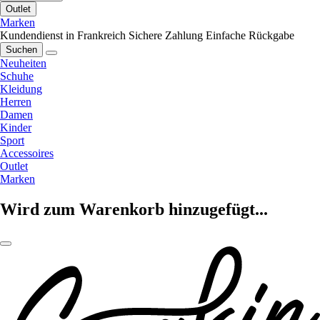
Outlet
Marken
Kundendienst in Frankreich
Sichere Zahlung
Einfache Rückgabe
Suchen
Neuheiten
Schuhe
Kleidung
Herren
Damen
Kinder
Sport
Accessoires
Outlet
Marken
Wird zum Warenkorb hinzugefügt...