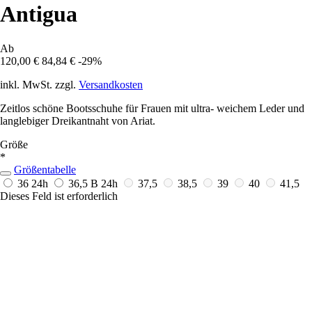
Antigua
Ab
120,00 €
84,84 €
-29%
inkl. MwSt. zzgl.
Versandkosten
Zeitlos schöne Bootsschuhe für Frauen mit ultra- weichem Leder und
langlebiger Dreikantnaht von Ariat.
Größe
*
Größentabelle
36
24h
36,5 B
24h
37,5
38,5
39
40
41,5
Dieses Feld ist erforderlich