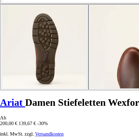
Ariat
Damen Stiefeletten Wexf
Ab
200,00 €
139,67 €
-30%
inkl. MwSt. zzgl.
Versandkosten