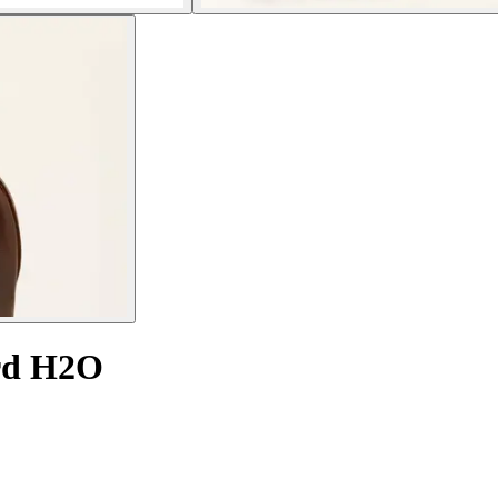
ord H2O