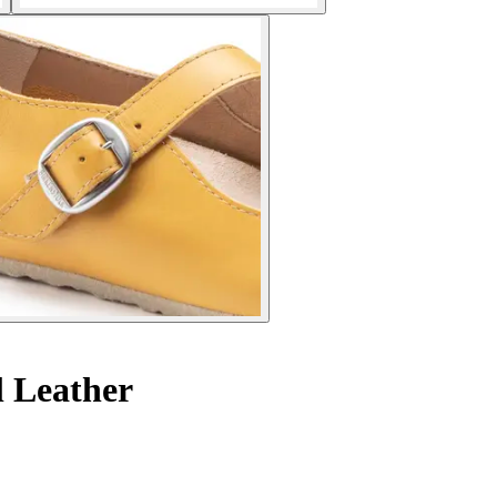
l Leather