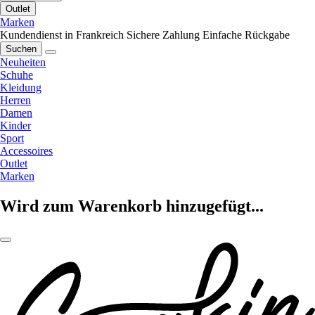
Outlet
Marken
Kundendienst in Frankreich
Sichere Zahlung
Einfache Rückgabe
Suchen
Neuheiten
Schuhe
Kleidung
Herren
Damen
Kinder
Sport
Accessoires
Outlet
Marken
Wird zum Warenkorb hinzugefügt...