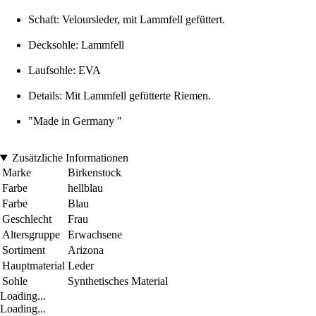
Schaft: Veloursleder, mit Lammfell gefüttert.
Decksohle: Lammfell
Laufsohle: EVA
Details: Mit Lammfell gefütterte Riemen.
"Made in Germany "
Zusätzliche Informationen
Marke
Birkenstock
Farbe
hellblau
Farbe
Blau
Geschlecht
Frau
Altersgruppe
Erwachsene
Sortiment
Arizona
Hauptmaterial
Leder
Sohle
Synthetisches Material
Loading...
Loading...