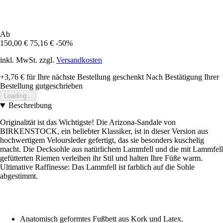
Ab
150,00 €
75,16 €
-50%
inkl. MwSt. zzgl.
Versandkosten
+3,76 €
für Ihre nächste Bestellung geschenkt
Nach Bestätigung Ihrer
Bestellung gutgeschrieben
Loading...
Beschreibung
Originalität ist das Wichtigste! Die Arizona-Sandale von
BIRKENSTOCK, ein beliebter Klassiker, ist in dieser Version aus
hochwertigem Veloursleder gefertigt, das sie besonders kuschelig
macht. Die Decksohle aus natürlichem Lammfell und die mit Lammfell
gefütterten Riemen verleihen ihr Stil und halten Ihre Füße warm.
Ultimative Raffinesse: Das Lammfell ist farblich auf die Sohle
abgestimmt.
Anatomisch geformtes Fußbett aus Kork und Latex.