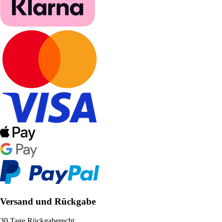
Versand und Rückgabe
30 Tage Rückgaberecht