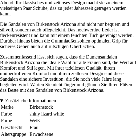
Abend. Ihr klassisches und zeitloses Design macht sie zu einem
vielseitigen Paar Schuhe, das zu jeder Jahreszeit getragen werden
kann.
Die Sandalen von Birkenstock Arizona sind nicht nur bequem und
stilvoll, sondern auch pflegeleicht. Das hochwertige Leder ist
fleckenresistent und kann mit einem feuchten Tuch gereinigt werden.
Darüber hinaus bieten die Gummiaußensohlen optimalen Grip für
sicheres Gehen auch auf rutschigen Oberflächen.
Zusammenfassend lässt sich sagen, dass die Damensandalen
Birkenstock Arizona die ideale Wahl für alle Frauen sind, die Wert auf
Komfort und Stil legen. Mit ihrer tadellosen Qualität, ihrem
unübertroffenen Komfort und ihrem zeitlosen Design sind diese
Sandalen eine sichere Investition, die Sie noch viele Jahre lang
begleiten wird. Warten Sie nicht länger und gönnen Sie Ihren Füßen
das Beste mit den Sandalen von Birkenstock Arizona.
Zusätzliche Informationen
Marke
Birkenstock
Farbe
shiny lizard white
Farbe
Weiß
Geschlecht
Frau
Altersgruppe
Erwachsene