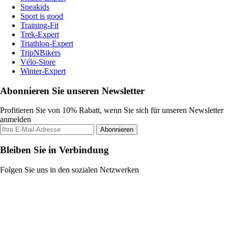
Sneakids
Sport is good
Training-Fit
Trek-Expert
Triathlon-Expert
TripNBikers
Vélo-Store
Winter-Expert
Abonnieren Sie unseren Newsletter
Profitieren Sie von 10% Rabatt, wenn Sie sich für unseren Newsletter
anmelden
Abonnieren
Bleiben Sie in Verbindung
Folgen Sie uns in den sozialen Netzwerken