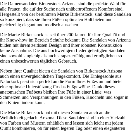
Die Damensandalen Birkenstock Arizona sind die perfekte Wahl für
alle Frauen, die auf der Suche nach unübertroffenem Komfort sind.
Hergestellt von der berühmten Marke Birkenstock, sind diese Sandalen
so konzipiert, dass sie Ihren Füßen optimalen Halt bieten und
gleichzeitig elegant und modisch aussehen.
Die Marke Birkenstock ist seit über 200 Jahren für ihre Qualität und
ihr Know-how im Bereich Schuhe bekannt. Die Sandalen von Arizona
bilden mit ihrem zeitlosen Design und ihrer robusten Konstruktion
keine Ausnahme. Die aus hochwertigem Leder gefertigten Sandalen
sind sowohl langlebig als auch strapazierfähig und ermöglichen so
einen unbeschwerten täglichen Gebrauch.
Neben ihrer Qualität bieten die Sandalen von Birkenstock Arizona
auch einen unvergleichlichen Tragekomfort. Die Einlegesohle aus
Naturkork passt sich perfekt an die Form Ihres Fußes an und bietet
eine optimale Unterstützung für das Fußgewölbe. Dank dieses
anatomischen Fußbetts bleiben Ihre Füße in einer Linie, was
Schmerzen und Verspannungen in den Füßen, Knöcheln und sogar in
den Knien lindern kann.
Die Marke Birkenstock hat mit diesen Sandalen auch an die
Weiblichkeit gedacht Arizona. Diese Sandalen sind in einer Vielzahl
von Farben und Mustern erhältlich und lassen sich leicht mit jedem
Outfit kombinieren, ob für einen legeren Tag oder einen eleganteren