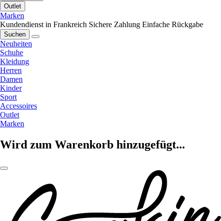
Outlet
Marken
Kundendienst in Frankreich
Sichere Zahlung
Einfache Rückgabe
Suchen
Neuheiten
Schuhe
Kleidung
Herren
Damen
Kinder
Sport
Accessoires
Outlet
Marken
Wird zum Warenkorb hinzugefügt...