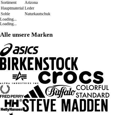
Sortiment
Arizona
Hauptmaterial
Leder
Sohle
Naturkautschuk
Loading...
Loading...
Alle unsere Marken