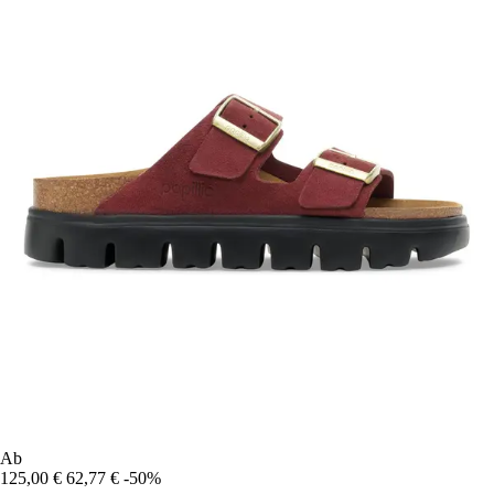
Ab
125,00 €
62,77 €
-50%