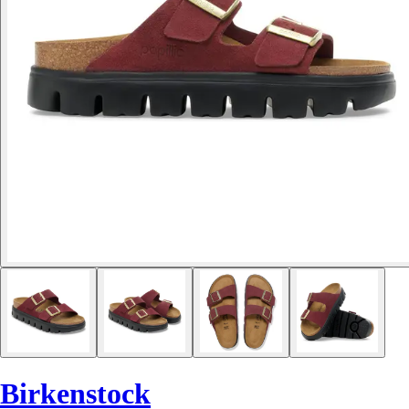
Birkenstock