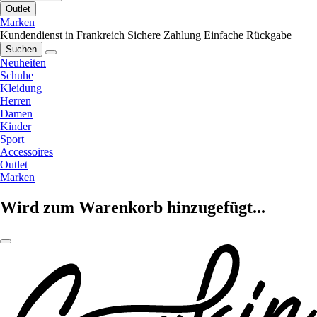
Outlet
Marken
Kundendienst in Frankreich
Sichere Zahlung
Einfache Rückgabe
Suchen
Neuheiten
Schuhe
Kleidung
Herren
Damen
Kinder
Sport
Accessoires
Outlet
Marken
Wird zum Warenkorb hinzugefügt...