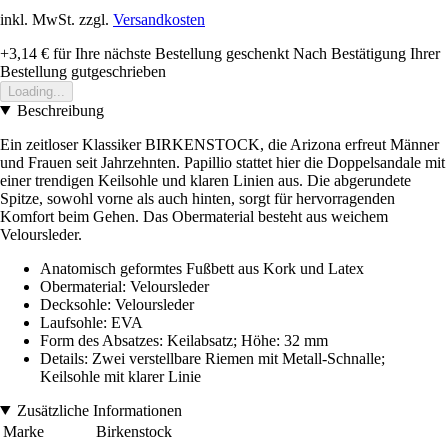
inkl. MwSt. zzgl.
Versandkosten
+3,14 €
für Ihre nächste Bestellung geschenkt
Nach Bestätigung Ihrer
Bestellung gutgeschrieben
Loading...
Beschreibung
Ein zeitloser Klassiker BIRKENSTOCK, die Arizona erfreut Männer
und Frauen seit Jahrzehnten. Papillio stattet hier die Doppelsandale mit
einer trendigen Keilsohle und klaren Linien aus. Die abgerundete
Spitze, sowohl vorne als auch hinten, sorgt für hervorragenden
Komfort beim Gehen. Das Obermaterial besteht aus weichem
Veloursleder.
Anatomisch geformtes Fußbett aus Kork und Latex
Obermaterial: Veloursleder
Decksohle: Veloursleder
Laufsohle: EVA
Form des Absatzes: Keilabsatz; Höhe: 32 mm
Details: Zwei verstellbare Riemen mit Metall-Schnalle;
Keilsohle mit klarer Linie
Zusätzliche Informationen
Marke
Birkenstock