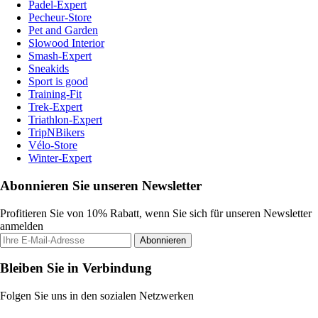
Padel-Expert
Pecheur-Store
Pet and Garden
Slowood Interior
Smash-Expert
Sneakids
Sport is good
Training-Fit
Trek-Expert
Triathlon-Expert
TripNBikers
Vélo-Store
Winter-Expert
Abonnieren Sie unseren Newsletter
Profitieren Sie von 10% Rabatt, wenn Sie sich für unseren Newsletter
anmelden
Abonnieren
Bleiben Sie in Verbindung
Folgen Sie uns in den sozialen Netzwerken