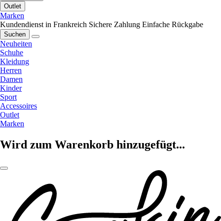
Outlet
Marken
Kundendienst in Frankreich
Sichere Zahlung
Einfache Rückgabe
Suchen
Neuheiten
Schuhe
Kleidung
Herren
Damen
Kinder
Sport
Accessoires
Outlet
Marken
Wird zum Warenkorb hinzugefügt...