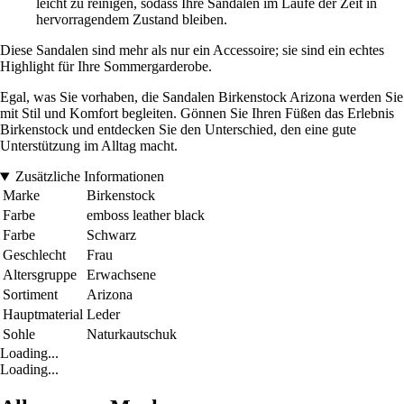
leicht zu reinigen, sodass Ihre Sandalen im Laufe der Zeit in
hervorragendem Zustand bleiben.
Diese Sandalen sind mehr als nur ein Accessoire; sie sind ein echtes
Highlight für Ihre Sommergarderobe.
Egal, was Sie vorhaben, die Sandalen Birkenstock Arizona werden Sie
mit Stil und Komfort begleiten. Gönnen Sie Ihren Füßen das Erlebnis
Birkenstock und entdecken Sie den Unterschied, den eine gute
Unterstützung im Alltag macht.
Zusätzliche Informationen
Marke
Birkenstock
Farbe
emboss leather black
Farbe
Schwarz
Geschlecht
Frau
Altersgruppe
Erwachsene
Sortiment
Arizona
Hauptmaterial
Leder
Sohle
Naturkautschuk
Loading...
Loading...