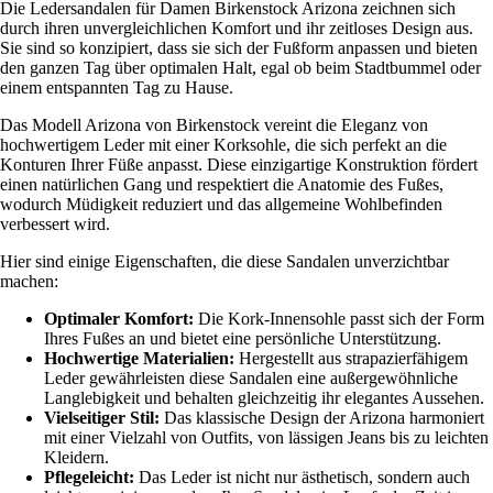
Die Ledersandalen für Damen Birkenstock Arizona zeichnen sich
durch ihren unvergleichlichen Komfort und ihr zeitloses Design aus.
Sie sind so konzipiert, dass sie sich der Fußform anpassen und bieten
den ganzen Tag über optimalen Halt, egal ob beim Stadtbummel oder
einem entspannten Tag zu Hause.
Das Modell Arizona von Birkenstock vereint die Eleganz von
hochwertigem Leder mit einer Korksohle, die sich perfekt an die
Konturen Ihrer Füße anpasst. Diese einzigartige Konstruktion fördert
einen natürlichen Gang und respektiert die Anatomie des Fußes,
wodurch Müdigkeit reduziert und das allgemeine Wohlbefinden
verbessert wird.
Hier sind einige Eigenschaften, die diese Sandalen unverzichtbar
machen:
Optimaler Komfort:
Die Kork-Innensohle passt sich der Form
Ihres Fußes an und bietet eine persönliche Unterstützung.
Hochwertige Materialien:
Hergestellt aus strapazierfähigem
Leder gewährleisten diese Sandalen eine außergewöhnliche
Langlebigkeit und behalten gleichzeitig ihr elegantes Aussehen.
Vielseitiger Stil:
Das klassische Design der Arizona harmoniert
mit einer Vielzahl von Outfits, von lässigen Jeans bis zu leichten
Kleidern.
Pflegeleicht:
Das Leder ist nicht nur ästhetisch, sondern auch