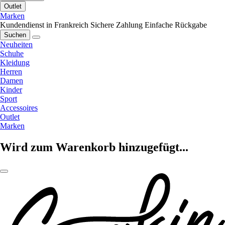
Outlet
Marken
Kundendienst in Frankreich
Sichere Zahlung
Einfache Rückgabe
Suchen
Neuheiten
Schuhe
Kleidung
Herren
Damen
Kinder
Sport
Accessoires
Outlet
Marken
Wird zum Warenkorb hinzugefügt...