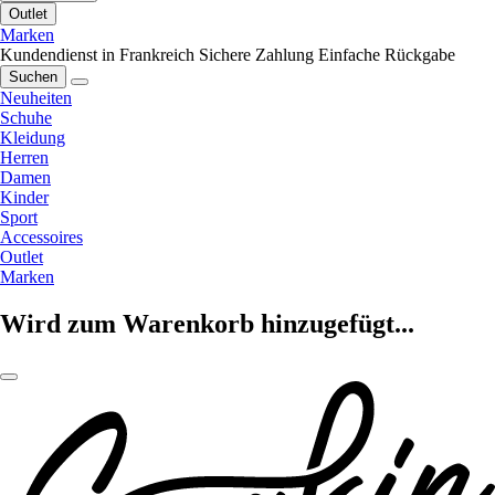
Outlet
Marken
Kundendienst in Frankreich
Sichere Zahlung
Einfache Rückgabe
Suchen
Neuheiten
Schuhe
Kleidung
Herren
Damen
Kinder
Sport
Accessoires
Outlet
Marken
Wird zum Warenkorb hinzugefügt...