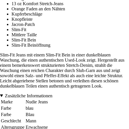
13 oz Komfort Stretch-Jeans
Orange Faden an den Nähten
Kupferbeschläge
Knopfleiste
Jacron-Patch
Slim-Fit
Mittlere Taille
Slim-Fit Bein
Slim-Fit Beinöffnung
Slim-Fit Jeans mit einem Slim-Fit Bein in einer dunkelblauen
Waschung, die einen authentischen Used-Look zeigt. Hergestellt aus
einem bemerkenswert strukturierten Stretch-Denim, strahlt die
Waschung einen reichen Charakter durch Slub-Garn aus und zeigt
sowohl einen Salz- und Pfeffer-Effekt als auch eine leichte Struktur.
Leicht abgeriebene Stellen betonen und verleihen diesen schönen
dunkelblauen Teilen einen authentisch getragenen Look.
Zusätzliche Informationen
Marke
Nudie Jeans
Farbe
blau
Farbe
Blau
Geschlecht
Mann
Altersgruppe
Erwachsene