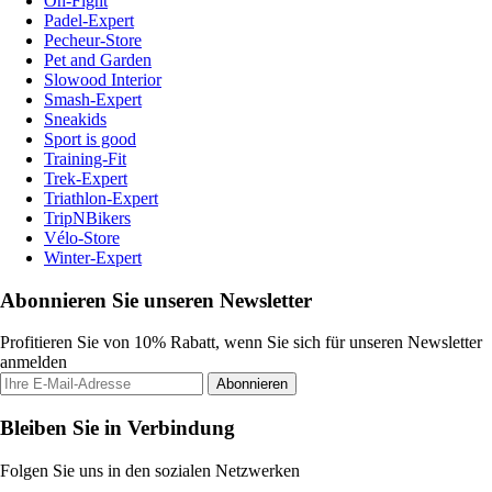
On-Fight
Padel-Expert
Pecheur-Store
Pet and Garden
Slowood Interior
Smash-Expert
Sneakids
Sport is good
Training-Fit
Trek-Expert
Triathlon-Expert
TripNBikers
Vélo-Store
Winter-Expert
Abonnieren Sie unseren Newsletter
Profitieren Sie von 10% Rabatt, wenn Sie sich für unseren Newsletter
anmelden
Abonnieren
Bleiben Sie in Verbindung
Folgen Sie uns in den sozialen Netzwerken