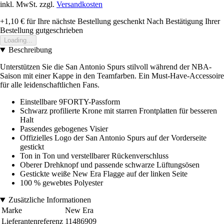
inkl. MwSt. zzgl.
Versandkosten
+1,10 €
für Ihre nächste Bestellung geschenkt
Nach Bestätigung Ihrer
Bestellung gutgeschrieben
Loading...
Beschreibung
Unterstützen Sie die San Antonio Spurs stilvoll während der NBA-
Saison mit einer Kappe in den Teamfarben. Ein Must-Have-Accessoire
für alle leidenschaftlichen Fans.
Einstellbare 9FORTY-Passform
Schwarz profilierte Krone mit starren Frontplatten für besseren
Halt
Passendes gebogenes Visier
Offizielles Logo der San Antonio Spurs auf der Vorderseite
gestickt
Ton in Ton und verstellbarer Rückenverschluss
Oberer Drehknopf und passende schwarze Lüftungsösen
Gestickte weiße New Era Flagge auf der linken Seite
100 % gewebtes Polyester
Zusätzliche Informationen
Marke
New Era
Lieferantenreferenz
11486909