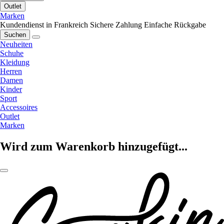
Outlet
Marken
Kundendienst in Frankreich
Sichere Zahlung
Einfache Rückgabe
Suchen
Neuheiten
Schuhe
Kleidung
Herren
Damen
Kinder
Sport
Accessoires
Outlet
Marken
Wird zum Warenkorb hinzugefügt...