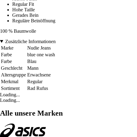
Regular Fit
Hohe Taille
Gerades Bein
Reguläre Beinöffnung
100 % Baumwolle
Zusätzliche Informationen
Marke
Nudie Jeans
Farbe
blue one wash
Farbe
Blau
Geschlecht
Mann
Altersgruppe
Erwachsene
Merkmal
Regular
Sortiment
Rad Rufus
Loading...
Loading...
Alle unsere Marken