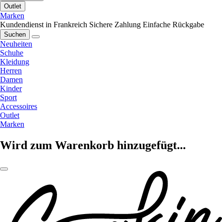
Outlet
Marken
Kundendienst in Frankreich
Sichere Zahlung
Einfache Rückgabe
Suchen
Neuheiten
Schuhe
Kleidung
Herren
Damen
Kinder
Sport
Accessoires
Outlet
Marken
Wird zum Warenkorb hinzugefügt...