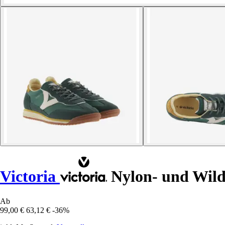
Victoria
Nylon- und Wild
Ab
99,00 €
63,12 €
-36%