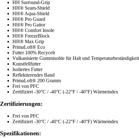
HH Surround-Grip
HH® Seam-Shield
HH® Aqua-Shield
HH® Pro Guard
HH® Pro Gaitor
HH® Comfort Insole
HH® FreezeBlock
HH® Max Grip
PrimaLoft® Eco
Futter 100% Recycelt
Vulkanisierte Gummisohle für Halt und Temperaturbeständigkeit
Kunstfellfutter
Isoliertes Futter
Reflektierendes Band
PrimaLoft® 200 Gramm
Frei von PFC
Zertifiziert -30°C / -40°C (-22°F / -40°F) Wärmeindex
Zertifizierungen:
Frei von PFC
Zertifiziert -30°C / -40°C (-22°F / -40°F) Wärmeindex
Spezifikationen: