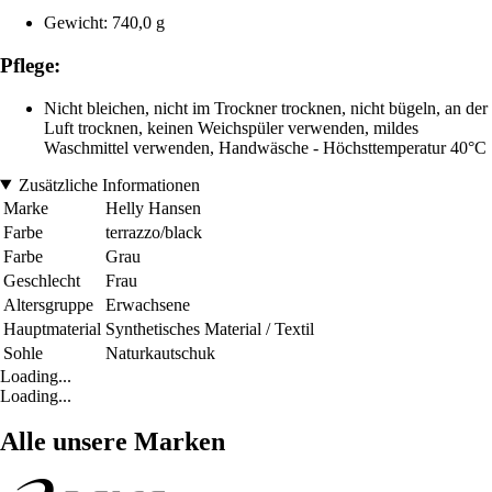
Gewicht: 740,0 g
Pflege:
Nicht bleichen, nicht im Trockner trocknen, nicht bügeln, an der
Luft trocknen, keinen Weichspüler verwenden, mildes
Waschmittel verwenden, Handwäsche - Höchsttemperatur 40°C
Zusätzliche Informationen
Marke
Helly Hansen
Farbe
terrazzo/black
Farbe
Grau
Geschlecht
Frau
Altersgruppe
Erwachsene
Hauptmaterial
Synthetisches Material / Textil
Sohle
Naturkautschuk
Loading...
Loading...
Alle unsere Marken