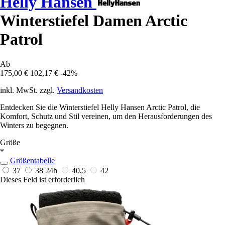
Helly Hansen
Winterstiefel Damen Arctic
Patrol
Ab
175,00 €
102,17 €
-42%
inkl. MwSt. zzgl.
Versandkosten
Entdecken Sie die Winterstiefel Helly Hansen Arctic Patrol, die
Komfort, Schutz und Stil vereinen, um den Herausforderungen des
Winters zu begegnen.
Größe
*
Größentabelle
37
38
24h
40,5
42
Dieses Feld ist erforderlich