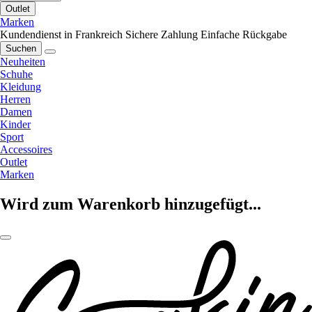
Outlet
Marken
Kundendienst in Frankreich
Sichere Zahlung
Einfache Rückgabe
Suchen
Neuheiten
Schuhe
Kleidung
Herren
Damen
Kinder
Sport
Accessoires
Outlet
Marken
Wird zum Warenkorb hinzugefügt...