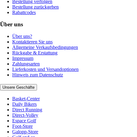
Bestellung verfolgen
Bestellung zurückgeben
Rabattcodes
Über uns
Über uns?
Kontaktieren Sie uns
Allgemeine Verkaufsbedingungen
Rückgabe & Erstattung
Impressum
Zahlungsarten
Lieferkosten und Versandoptionen
Hinweis zum Datenschutz
Unsere Geschäfte
Basket-Center
Daily Bikers
Direct Running
Direct-Volley
Espace Golf
Foot-Store
Galopp-Store