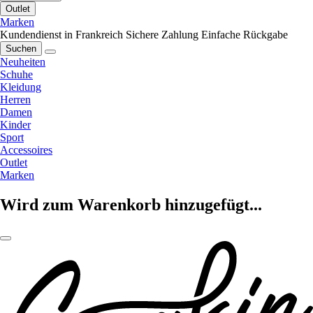
Outlet
Marken
Kundendienst in Frankreich
Sichere Zahlung
Einfache Rückgabe
Suchen
Neuheiten
Schuhe
Kleidung
Herren
Damen
Kinder
Sport
Accessoires
Outlet
Marken
Wird zum Warenkorb hinzugefügt...