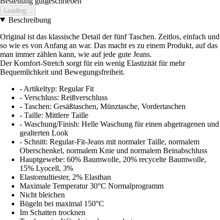
Bestellung gutgeschrieben
Loading...
Beschreibung
Original ist das klassische Detail der fünf Taschen. Zeitlos, einfach und
so wie es von Anfang an war. Das macht es zu einem Produkt, auf das
man immer zählen kann, wie auf jede gute Jeans.
Der Komfort-Stretch sorgt für ein wenig Elastizität für mehr
Bequemlichkeit und Bewegungsfreiheit.
- Artikeltyp: Regular Fit
- Verschluss: Reißverschluss
- Taschen: Gesäßtaschen, Münztasche, Vordertaschen
- Taille: Mittlere Taille
- Waschung/Finish: Helle Waschung für einen abgetragenen und
gealterten Look
- Schnitt: Regular-Fit-Jeans mit normaler Taille, normalem
Oberschenkel, normalem Knie und normalem Beinabschluss
Hauptgewebe: 60% Baumwolle, 20% recycelte Baumwolle,
15% Lyocell, 3%
Elastomultiester, 2% Elasthan
Maximale Temperatur 30°C Normalprogramm
Nicht bleichen
Bügeln bei maximal 150°C
Im Schatten trocknen