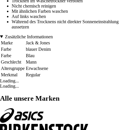
Trocknen im Wäschetrockner verboten
Nicht chemisch reinigen
Mit ähnlichen Farben waschen
Auf links waschen
Während des Trocknens nicht direkter Sonneneinstrahlung
aussetzen
Zusätzliche Informationen
Marke
Jack & Jones
Farbe
blauer Denim
Farbe
Blau
Geschlecht
Mann
Altersgruppe
Erwachsene
Merkmal
Regular
Loading...
Loading...
Alle unsere Marken