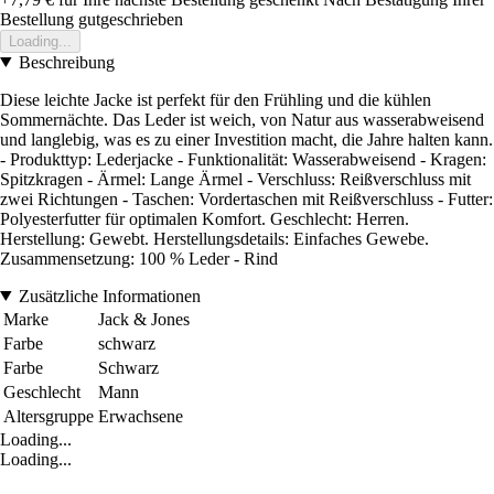
Bestellung gutgeschrieben
Loading...
Beschreibung
Diese leichte Jacke ist perfekt für den Frühling und die kühlen
Sommernächte. Das Leder ist weich, von Natur aus wasserabweisend
und langlebig, was es zu einer Investition macht, die Jahre halten kann.
- Produkttyp: Lederjacke - Funktionalität: Wasserabweisend - Kragen:
Spitzkragen - Ärmel: Lange Ärmel - Verschluss: Reißverschluss mit
zwei Richtungen - Taschen: Vordertaschen mit Reißverschluss - Futter:
Polyesterfutter für optimalen Komfort. Geschlecht: Herren.
Herstellung: Gewebt. Herstellungsdetails: Einfaches Gewebe.
Zusammensetzung: 100 % Leder - Rind
Zusätzliche Informationen
Marke
Jack & Jones
Farbe
schwarz
Farbe
Schwarz
Geschlecht
Mann
Altersgruppe
Erwachsene
Loading...
Loading...