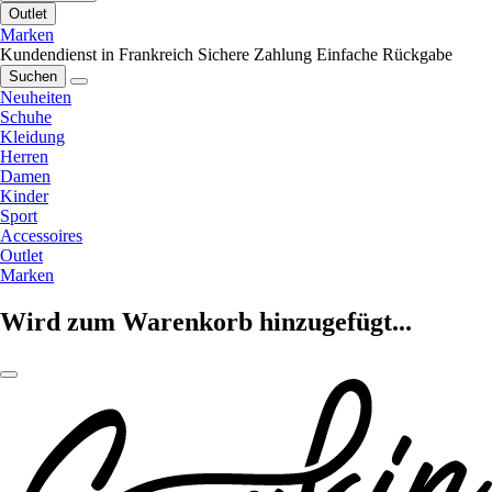
Outlet
Marken
Kundendienst in Frankreich
Sichere Zahlung
Einfache Rückgabe
Suchen
Neuheiten
Schuhe
Kleidung
Herren
Damen
Kinder
Sport
Accessoires
Outlet
Marken
Wird zum Warenkorb hinzugefügt...