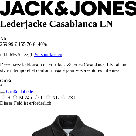
Lederjacke Casablanca LN
Ab
259,99 €
155,76 €
-40%
inkl. MwSt. zzgl.
Versandkosten
Découvrez le blouson en cuir Jack & Jones Casablanca LN, alliant
style intemporel et confort inégalé pour vos aventures urbaines.
Größe
*
Größentabelle
S
M
24h
L
XL
2XL
Dieses Feld ist erforderlich