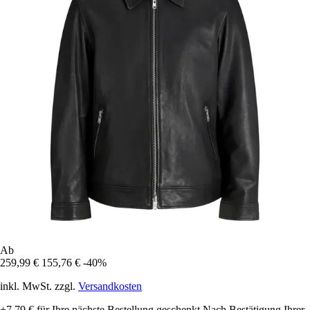
Ab
259,99 €
155,76 €
-40%
inkl. MwSt. zzgl.
Versandkosten
+7,79 €
für Ihre nächste Bestellung geschenkt
Nach Bestätigung Ihrer