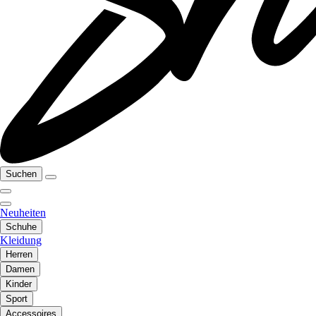
Suchen
Neuheiten
Schuhe
Kleidung
Herren
Damen
Kinder
Sport
Accessoires