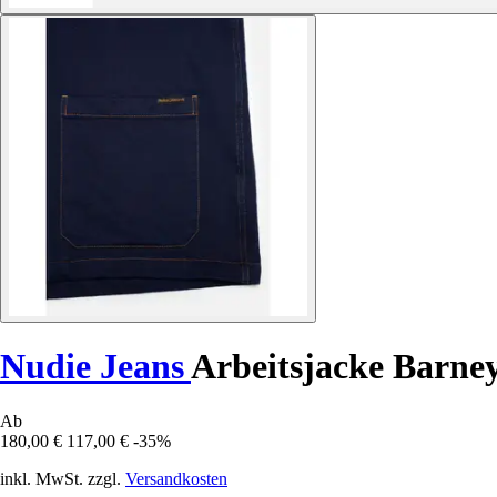
Nudie Jeans
Arbeitsjacke Barne
Ab
180,00 €
117,00 €
-35%
inkl. MwSt. zzgl.
Versandkosten