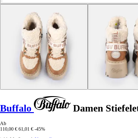
Buffalo
Damen Stiefel
Ab
110,00 €
61,01 €
-45%