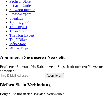
Pecheur-Store
Pet and Garden
Slowood Interior
Smash-Expert
Sneakids
Sport is good
Training-Fit
Trek-Expert
Triathlon-Expert
TripNBikers
Vélo-Store
Winter-Expert
Abonnieren Sie unseren Newsletter
Profitieren Sie von 10% Rabatt, wenn Sie sich für unseren Newsletter
anmelden
Abonnieren
Bleiben Sie in Verbindung
Folgen Sie uns in den sozialen Netzwerken