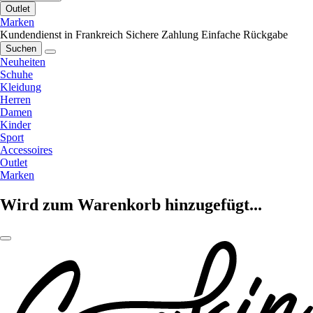
Outlet
Marken
Kundendienst in Frankreich
Sichere Zahlung
Einfache Rückgabe
Suchen
Neuheiten
Schuhe
Kleidung
Herren
Damen
Kinder
Sport
Accessoires
Outlet
Marken
Wird zum Warenkorb hinzugefügt...