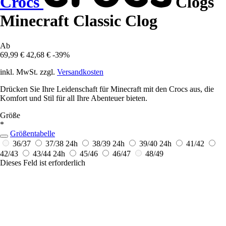
Crocs
Clogs
Minecraft Classic Clog
Ab
69,99 €
42,68 €
-39%
inkl. MwSt. zzgl.
Versandkosten
Drücken Sie Ihre Leidenschaft für Minecraft mit den Crocs aus, die
Komfort und Stil für all Ihre Abenteuer bieten.
Größe
*
Größentabelle
36/37
37/38
24h
38/39
24h
39/40
24h
41/42
42/43
43/44
24h
45/46
46/47
48/49
Dieses Feld ist erforderlich