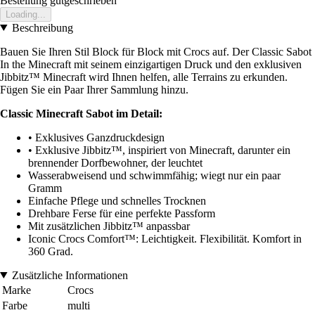
Bestellung gutgeschrieben
Loading...
Beschreibung
Bauen Sie Ihren Stil Block für Block mit Crocs auf. Der Classic Sabot
In the Minecraft mit seinem einzigartigen Druck und den exklusiven
Jibbitz™ Minecraft wird Ihnen helfen, alle Terrains zu erkunden.
Fügen Sie ein Paar Ihrer Sammlung hinzu.
Classic Minecraft Sabot im Detail:
• Exklusives Ganzdruckdesign
• Exklusive Jibbitz™, inspiriert von Minecraft, darunter ein
brennender Dorfbewohner, der leuchtet
Wasserabweisend und schwimmfähig; wiegt nur ein paar
Gramm
Einfache Pflege und schnelles Trocknen
Drehbare Ferse für eine perfekte Passform
Mit zusätzlichen Jibbitz™ anpassbar
Iconic Crocs Comfort™: Leichtigkeit. Flexibilität. Komfort in
360 Grad.
Zusätzliche Informationen
Marke
Crocs
Farbe
multi