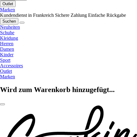
Outlet
Marken
Kundendienst in Frankreich
Sichere Zahlung
Einfache Rückgabe
Suchen
Neuheiten
Schuhe
Kleidung
Herren
Damen
Kinder
Sport
Accessoires
Outlet
Marken
Wird zum Warenkorb hinzugefügt...