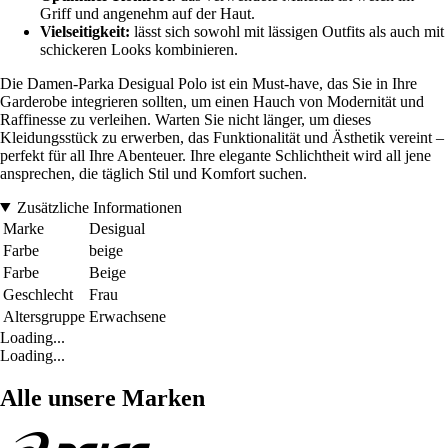
Griff und angenehm auf der Haut.
Vielseitigkeit:
lässt sich sowohl mit lässigen Outfits als auch mit
schickeren Looks kombinieren.
Die Damen-Parka Desigual Polo ist ein Must-have, das Sie in Ihre
Garderobe integrieren sollten, um einen Hauch von Modernität und
Raffinesse zu verleihen. Warten Sie nicht länger, um dieses
Kleidungsstück zu erwerben, das Funktionalität und Ästhetik vereint –
perfekt für all Ihre Abenteuer. Ihre elegante Schlichtheit wird all jene
ansprechen, die täglich Stil und Komfort suchen.
Zusätzliche Informationen
Marke
Desigual
Farbe
beige
Farbe
Beige
Geschlecht
Frau
Altersgruppe
Erwachsene
Loading...
Loading...
Alle unsere Marken