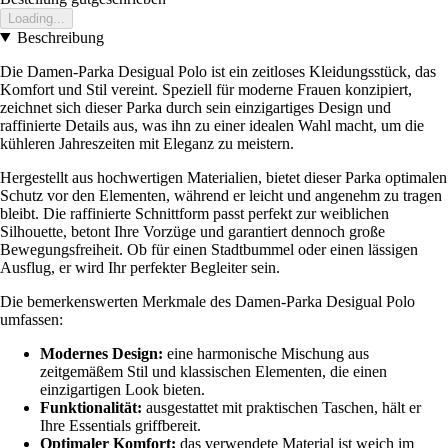
Loading...
Beschreibung
Die Damen-Parka Desigual Polo ist ein zeitloses Kleidungsstück, das
Komfort und Stil vereint. Speziell für moderne Frauen konzipiert,
zeichnet sich dieser Parka durch sein einzigartiges Design und
raffinierte Details aus, was ihn zu einer idealen Wahl macht, um die
kühleren Jahreszeiten mit Eleganz zu meistern.
Hergestellt aus hochwertigen Materialien, bietet dieser Parka optimalen
Schutz vor den Elementen, während er leicht und angenehm zu tragen
bleibt. Die raffinierte Schnittform passt perfekt zur weiblichen
Silhouette, betont Ihre Vorzüge und garantiert dennoch große
Bewegungsfreiheit. Ob für einen Stadtbummel oder einen lässigen
Ausflug, er wird Ihr perfekter Begleiter sein.
Die bemerkenswerten Merkmale des Damen-Parka Desigual Polo
umfassen:
Modernes Design:
eine harmonische Mischung aus
zeitgemäßem Stil und klassischen Elementen, die einen
einzigartigen Look bieten.
Funktionalität:
ausgestattet mit praktischen Taschen, hält er
Ihre Essentials griffbereit.
Optimaler Komfort:
das verwendete Material ist weich im