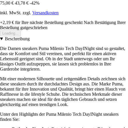
75,00 €
43,78 €
-42%
inkl. MwSt. zzgl.
Versandkosten
+2,19 €
für Ihre nächste Bestellung geschenkt
Nach Bestätigung Ihrer
Bestellung gutgeschrieben
Loading...
Beschreibung
Die Damen sneakers Puma Milenio Tech DayINight sind so gestaltet,
dass sie Komfort und Stil vereinen, und perfekt für einen aktiven
Lebensstil geeignet sind. Ob in der Stadt unterwegs oder um Ihr
lässiges Outfit aufzupeppen, sie lassen sich problemlos in Ihre
Garderobe integrieren.
Mit einer modernen Silhouette und zeitgemäßen Details zeichnen sich
diese sneakers durch ihr durchdachtes Design aus. Die Marke Puma,
bekannt für ihre Innovation und Qualität, bringt hier einen Hauch von
Raffinesse in die lifestyle Schuhe. Die technischen Merkmale dieser
sneakers machen sie ideal für den täglichen Gebrauch und setzen
gleichzeitig auf einen trendigen Look.
Unter den Highlights der Puma Milenio Tech DayINight sneakers
finden Sie: