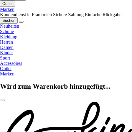
Outlet
Marken
Kundendienst in Frankreich
Sichere Zahlung
Einfache Rückgabe
Suchen
Neuheiten
Schuhe
Kleidung
Herren
Damen
Kinder
Sport
Accessoires
Outlet
Marken
Wird zum Warenkorb hinzugefügt...