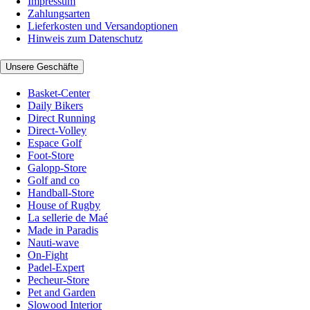
Impressum
Zahlungsarten
Lieferkosten und Versandoptionen
Hinweis zum Datenschutz
Unsere Geschäfte
Basket-Center
Daily Bikers
Direct Running
Direct-Volley
Espace Golf
Foot-Store
Galopp-Store
Golf and co
Handball-Store
House of Rugby
La sellerie de Maé
Made in Paradis
Nauti-wave
On-Fight
Padel-Expert
Pecheur-Store
Pet and Garden
Slowood Interior