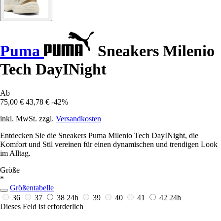
Puma
Sneakers Milenio
Tech DayINight
Ab
75,00 €
43,78 €
-42%
inkl. MwSt. zzgl.
Versandkosten
Entdecken Sie die Sneakers Puma Milenio Tech DayINight, die
Komfort und Stil vereinen für einen dynamischen und trendigen Look
im Alltag.
Größe
*
Größentabelle
36
37
38
24h
39
40
41
42
24h
Dieses Feld ist erforderlich