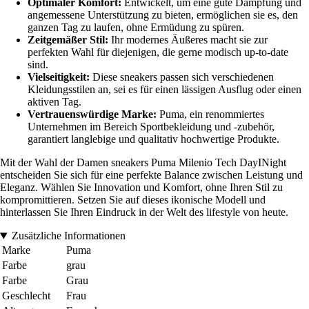
Optimaler Komfort:
Entwickelt, um eine gute Dämpfung und
angemessene Unterstützung zu bieten, ermöglichen sie es, den
ganzen Tag zu laufen, ohne Ermüdung zu spüren.
Zeitgemäßer Stil:
Ihr modernes Äußeres macht sie zur
perfekten Wahl für diejenigen, die gerne modisch up-to-date
sind.
Vielseitigkeit:
Diese sneakers passen sich verschiedenen
Kleidungsstilen an, sei es für einen lässigen Ausflug oder einen
aktiven Tag.
Vertrauenswürdige Marke:
Puma, ein renommiertes
Unternehmen im Bereich Sportbekleidung und -zubehör,
garantiert langlebige und qualitativ hochwertige Produkte.
Mit der Wahl der Damen sneakers Puma Milenio Tech DayINight
entscheiden Sie sich für eine perfekte Balance zwischen Leistung und
Eleganz. Wählen Sie Innovation und Komfort, ohne Ihren Stil zu
kompromittieren. Setzen Sie auf dieses ikonische Modell und
hinterlassen Sie Ihren Eindruck in der Welt des lifestyle von heute.
Zusätzliche Informationen
Marke
Puma
Farbe
grau
Farbe
Grau
Geschlecht
Frau