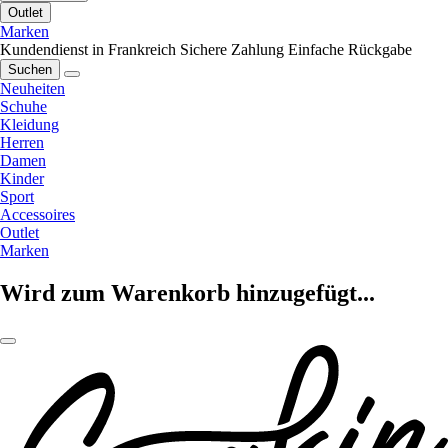
Outlet
Marken
Kundendienst in Frankreich
Sichere Zahlung
Einfache Rückgabe
Suchen
Neuheiten
Schuhe
Kleidung
Herren
Damen
Kinder
Sport
Accessoires
Outlet
Marken
Wird zum Warenkorb hinzugefügt...