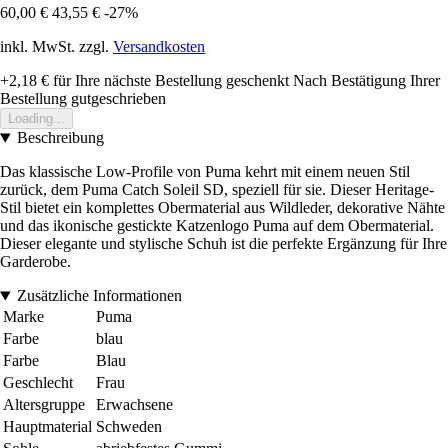
60,00 €
43,55 €
-27%
inkl. MwSt. zzgl.
Versandkosten
+2,18 €
für Ihre nächste Bestellung geschenkt
Nach Bestätigung Ihrer
Bestellung gutgeschrieben
Loading...
Beschreibung
Das klassische Low-Profile von Puma kehrt mit einem neuen Stil
zurück, dem Puma Catch Soleil SD, speziell für sie. Dieser Heritage-
Stil bietet ein komplettes Obermaterial aus Wildleder, dekorative Nähte
und das ikonische gestickte Katzenlogo Puma auf dem Obermaterial.
Dieser elegante und stylische Schuh ist die perfekte Ergänzung für Ihre
Garderobe.
Zusätzliche Informationen
Marke
Puma
Farbe
blau
Farbe
Blau
Geschlecht
Frau
Altersgruppe
Erwachsene
Hauptmaterial
Schweden