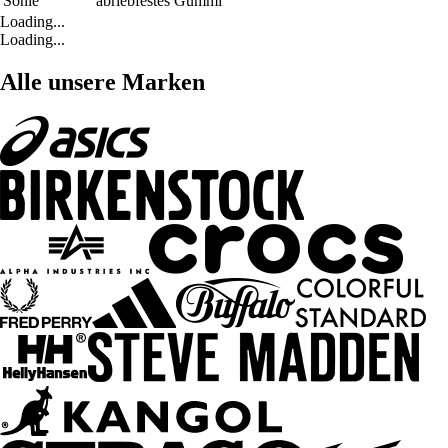
Sohle
abriebfestes Gummi
Loading...
Loading...
Alle unsere Marken