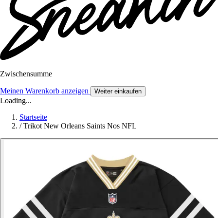
Zwischensumme
Meinen Warenkorb anzeigen
Weiter einkaufen
Loading...
Startseite
/
Trikot New Orleans Saints Nos NFL