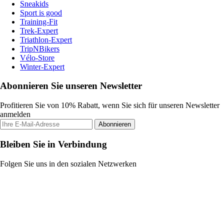
Sneakids
Sport is good
Training-Fit
Trek-Expert
Triathlon-Expert
TripNBikers
Vélo-Store
Winter-Expert
Abonnieren Sie unseren Newsletter
Profitieren Sie von 10% Rabatt, wenn Sie sich für unseren Newsletter
anmelden
Abonnieren
Bleiben Sie in Verbindung
Folgen Sie uns in den sozialen Netzwerken