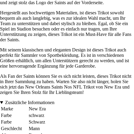
und zeigt stolz das Logo der Saints auf der Vorderseite.
Hergestellt aus hochwertigen Materialien, ist dieses Trikot sowohl
bequem als auch langlebig, was es zur idealen Wahl macht, um Ihr
Team zu unterstützen und dabei stylisch zu bleiben. Egal, ob Sie ein
Spiel im Stadion besuchen oder es einfach nur tragen, um Ihre
Unterstützung zu zeigen, dieses Trikot ist ein Must-Have für alle Fans
der Saints.
Mit seinem klassischen und eleganten Design ist dieses Trikot auch
perfekt für Sammler von Sportbekleidung. Es ist in verschiedenen
Größen erhältlich, um allen Unterstützern gerecht zu werden, und ist
eine hervorragende Ergänzung für jede Garderobe.
Als Fan der Saints können Sie es sich nicht leisten, dieses Trikot nicht
in Ihrer Sammlung zu haben. Warten Sie also nicht länger, holen Sie
sich jetzt das New Orleans Saints Nos NFL Trikot von New Era und
zeigen Sie Ihren Stolz für Ihr Lieblingsteam!
Zusätzliche Informationen
Marke
New Era
Farbe
schwarz
Farbe
Schwarz
Geschlecht
Mann