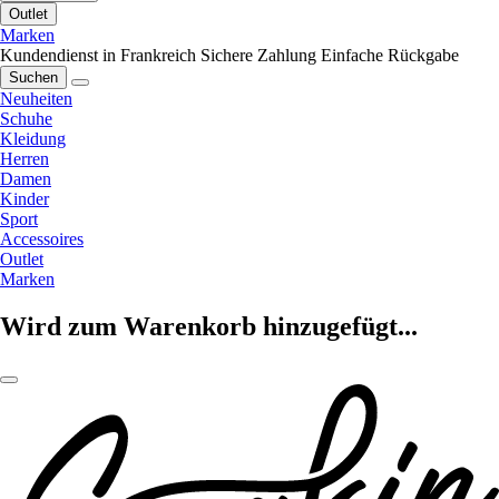
Outlet
Marken
Kundendienst in Frankreich
Sichere Zahlung
Einfache Rückgabe
Suchen
Neuheiten
Schuhe
Kleidung
Herren
Damen
Kinder
Sport
Accessoires
Outlet
Marken
Wird zum Warenkorb hinzugefügt...