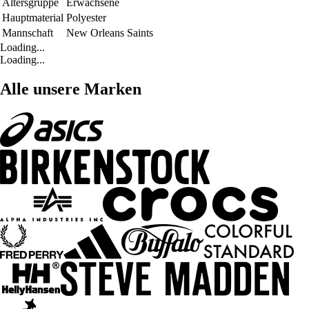
Altersgruppe
Erwachsene
Hauptmaterial
Polyester
Mannschaft
New Orleans Saints
Loading...
Loading...
Alle unsere Marken