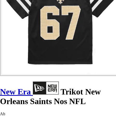
New Era
Trikot New
Orleans Saints Nos NFL
Ab