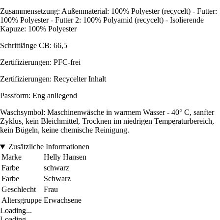
Zusammensetzung: Außenmaterial: 100% Polyester (recycelt) - Futter:
100% Polyester - Futter 2: 100% Polyamid (recycelt) - Isolierende
Kapuze: 100% Polyester
Schrittlänge CB: 66,5
Zertifizierungen: PFC-frei
Zertifizierungen: Recycelter Inhalt
Passform: Eng anliegend
Waschsymbol: Maschinenwäsche in warmem Wasser - 40° C, sanfter
Zyklus, kein Bleichmittel, Trocknen im niedrigen Temperaturbereich,
kein Bügeln, keine chemische Reinigung.
Zusätzliche Informationen
Marke
Helly Hansen
Farbe
schwarz
Farbe
Schwarz
Geschlecht
Frau
Altersgruppe
Erwachsene
Loading...
Loading...