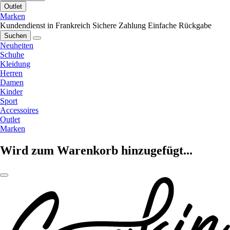
Outlet
Marken
Kundendienst in Frankreich
Sichere Zahlung
Einfache Rückgabe
Suchen
Neuheiten
Schuhe
Kleidung
Herren
Damen
Kinder
Sport
Accessoires
Outlet
Marken
Wird zum Warenkorb hinzugefügt...