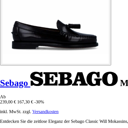
Sebago
Mo
Ab
239,00 €
167,30 €
-30%
inkl. MwSt. zzgl.
Versandkosten
Entdecken Sie die zeitlose Eleganz der Sebago Classic Will Mokassins