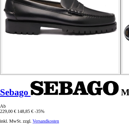
Sebago
Mo
Ab
229,00 €
148,85 €
-35%
inkl. MwSt. zzgl.
Versandkosten