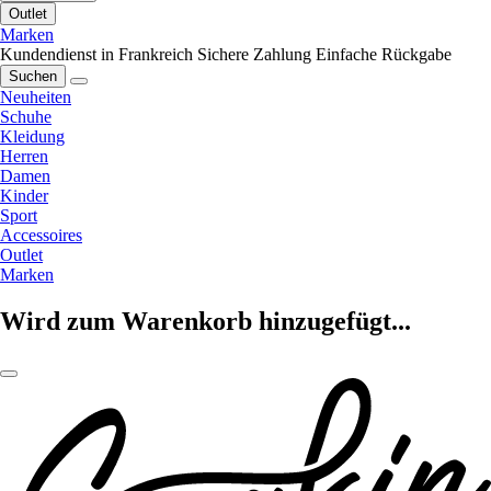
Outlet
Marken
Kundendienst in Frankreich
Sichere Zahlung
Einfache Rückgabe
Suchen
Neuheiten
Schuhe
Kleidung
Herren
Damen
Kinder
Sport
Accessoires
Outlet
Marken
Wird zum Warenkorb hinzugefügt...