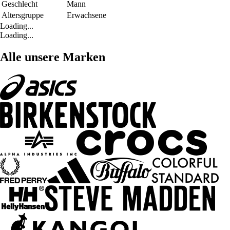
Geschlecht
Mann
Altersgruppe
Erwachsene
Loading...
Loading...
Alle unsere Marken