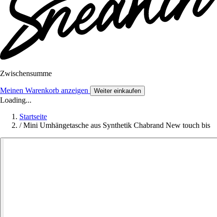
Zwischensumme
Meinen Warenkorb anzeigen
Weiter einkaufen
Loading...
Startseite
/
Mini Umhängetasche aus Synthetik Chabrand New touch bis