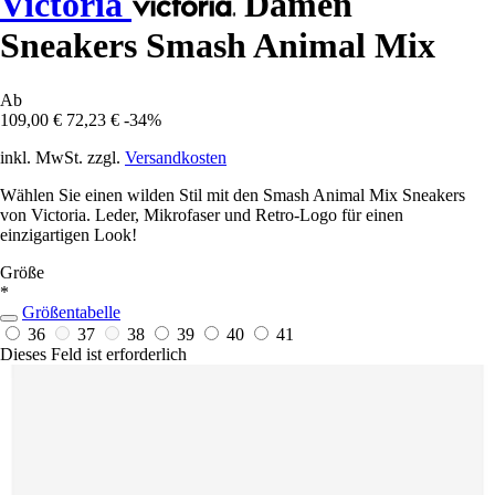
Victoria
Damen
Sneakers Smash Animal Mix
Ab
109,00 €
72,23 €
-34%
inkl. MwSt. zzgl.
Versandkosten
Wählen Sie einen wilden Stil mit den Smash Animal Mix Sneakers
von Victoria. Leder, Mikrofaser und Retro-Logo für einen
einzigartigen Look!
Größe
*
Größentabelle
36
37
38
39
40
41
Dieses Feld ist erforderlich