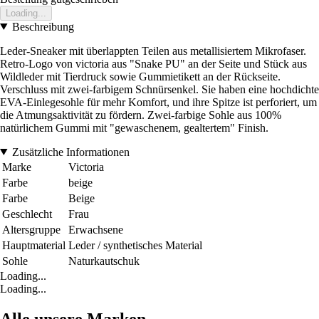
Loading...
Beschreibung
Leder-Sneaker mit überlappten Teilen aus metallisiertem Mikrofaser.
Retro-Logo von victoria aus "Snake PU" an der Seite und Stück aus
Wildleder mit Tierdruck sowie Gummietikett an der Rückseite.
Verschluss mit zwei-farbigem Schnürsenkel. Sie haben eine hochdichte
EVA-Einlegesohle für mehr Komfort, und ihre Spitze ist perforiert, um
die Atmungsaktivität zu fördern. Zwei-farbige Sohle aus 100%
natürlichem Gummi mit "gewaschenem, gealtertem" Finish.
Zusätzliche Informationen
Marke
Victoria
Farbe
beige
Farbe
Beige
Geschlecht
Frau
Altersgruppe
Erwachsene
Hauptmaterial
Leder / synthetisches Material
Sohle
Naturkautschuk
Loading...
Loading...
Alle unsere Marken