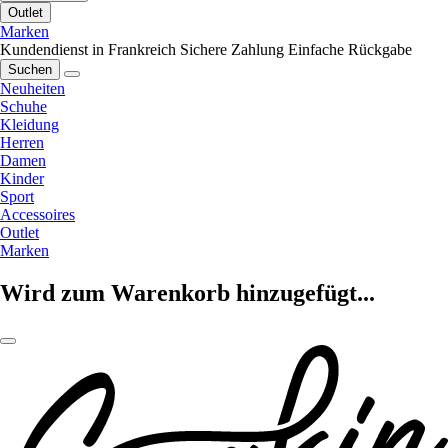
Outlet
Marken
Kundendienst in Frankreich
Sichere Zahlung
Einfache Rückgabe
Suchen
Neuheiten
Schuhe
Kleidung
Herren
Damen
Kinder
Sport
Accessoires
Outlet
Marken
Wird zum Warenkorb hinzugefügt...