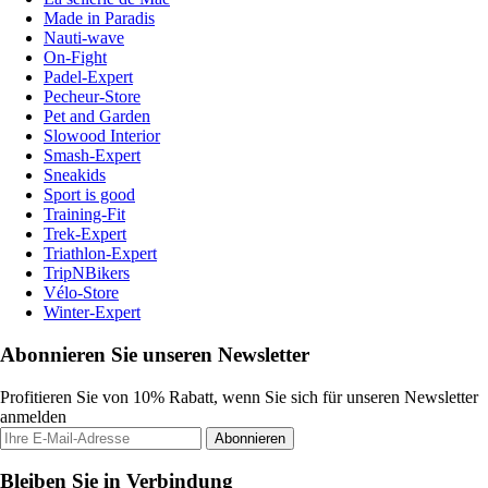
Made in Paradis
Nauti-wave
On-Fight
Padel-Expert
Pecheur-Store
Pet and Garden
Slowood Interior
Smash-Expert
Sneakids
Sport is good
Training-Fit
Trek-Expert
Triathlon-Expert
TripNBikers
Vélo-Store
Winter-Expert
Abonnieren Sie unseren Newsletter
Profitieren Sie von 10% Rabatt, wenn Sie sich für unseren Newsletter
anmelden
Abonnieren
Bleiben Sie in Verbindung