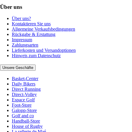
Über uns
Über uns?
Kontaktieren Sie uns
Allgemeine Verkaufsbedingungen
Rückgabe & Erstattung
Impressum
Zahlungsarten
Lieferkosten und Versandoptionen
Hinweis zum Datenschutz
Unsere Geschäfte
Basket-Center
Daily Bikers
Direct Running
Direct-Volley
Espace Golf
Foot-Store
Galopp-Store
Golf and co
Handball-Store
House of Rugby
La sellerie de Maé