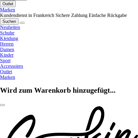
Outlet
Marken
Kundendienst in Frankreich
Sichere Zahlung
Einfache Rückgabe
Suchen
Neuheiten
Schuhe
Kleidung
Herren
Damen
Kinder
Sport
Accessoires
Outlet
Marken
Wird zum Warenkorb hinzugefügt...